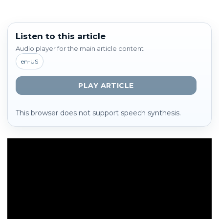
Listen to this article
Audio player for the main article content
en-US
PLAY ARTICLE
This browser does not support speech synthesis.