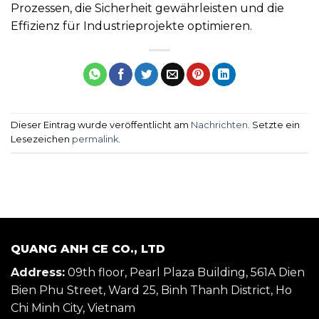
Prozessen, die Sicherheit gewährleisten und die
Effizienz für Industrieprojekte optimieren.
Dieser Eintrag wurde veröffentlicht am
Nachrichten
. Setzte ein
Lesezeichen
permalink
.
QUANG ANH CE CO., LTD
Address:
09th floor, Pearl Plaza Building, 561A Dien
Bien Phu Street, Ward 25, Binh Thanh District, Ho
Chi Minh City, Vietnam