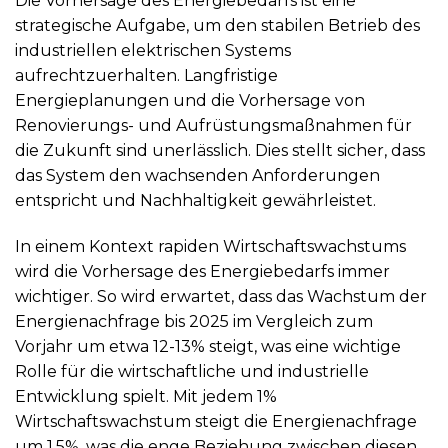
Die Vorhersage des Energiebedarfs ist eine
strategische Aufgabe, um den stabilen Betrieb des
industriellen elektrischen Systems
aufrechtzuerhalten. Langfristige
Energieplanungen und die Vorhersage von
Renovierungs- und Aufrüstungsmaßnahmen für
die Zukunft sind unerlässlich. Dies stellt sicher, dass
das System den wachsenden Anforderungen
entspricht und Nachhaltigkeit gewährleistet.
In einem Kontext rapiden Wirtschaftswachstums
wird die Vorhersage des Energiebedarfs immer
wichtiger. So wird erwartet, dass das Wachstum der
Energienachfrage bis 2025 im Vergleich zum
Vorjahr um etwa 12-13% steigt, was eine wichtige
Rolle für die wirtschaftliche und industrielle
Entwicklung spielt. Mit jedem 1%
Wirtschaftswachstum steigt die Energienachfrage
um 1,5%, was die enge Beziehung zwischen diesen