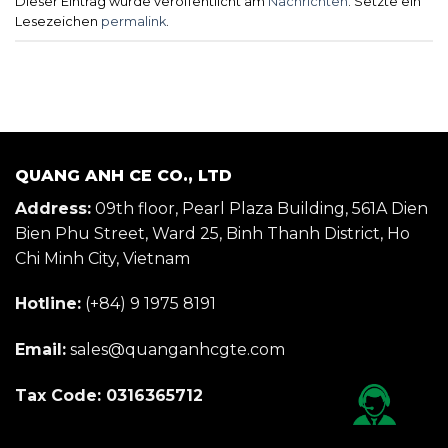
Dieser Eintrag wurde veröffentlicht am
Nachrichten
. Setzte ein
Lesezeichen
permalink
.
QUANG ANH CE CO., LTD
Address:
09th floor, Pearl Plaza Building, 561A Dien
Bien Phu Street, Ward 25, Binh Thanh District, Ho
Chi Minh City, Vietnam
Hotline:
(+84) 9 1975 8191
Email:
sales@quanganhcgte.com
Tax Code: 0316365712