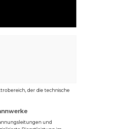
ektrobereich, der die technische
pannwerke
pannungsleitungen und