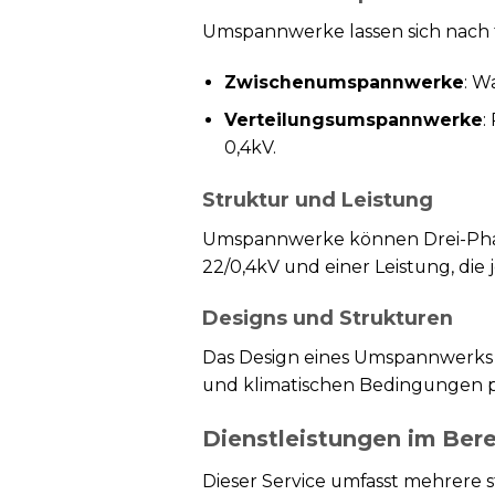
Umspannwerke lassen sich nach f
Zwischenumspannwerke
: W
Verteilungsumspannwerke
:
0,4kV.
Struktur und Leistung
Umspannwerke können Drei-Phas
22/0,4kV und einer Leistung, die 
Designs und Strukturen
Das Design eines Umspannwerks ka
und klimatischen Bedingungen p
Dienstleistungen im Be
Dieser Service umfasst mehrere st