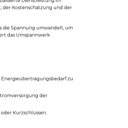
ialisierte Dienstleistung im
it, der Kostenschätzung und der
as die Spannung umwandelt, um
ziert das Umspannwerk
 Energieübertragungsbedarf zu
n Stromversorgung der
 oder Kurzschlüssen.