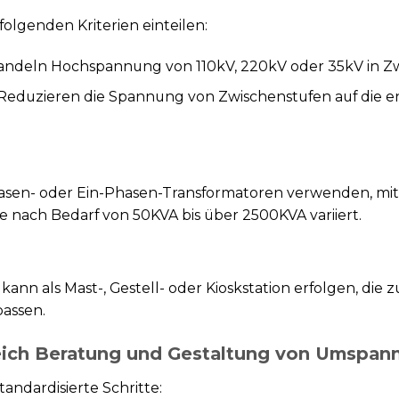
olgenden Kriterien einteilen:
andeln Hochspannung von 110kV, 220kV oder 35kV in Z
 Reduzieren die Spannung von Zwischenstufen auf die
en- oder Ein-Phasen-Transformatoren verwenden, mit
je nach Bedarf von 50KVA bis über 2500KVA variiert.
nn als Mast-, Gestell- oder Kioskstation erfolgen, die
assen.
reich Beratung und Gestaltung von Umspa
andardisierte Schritte: