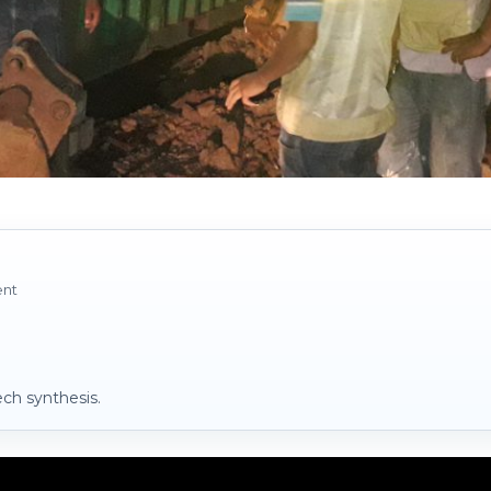
ent
ch synthesis.