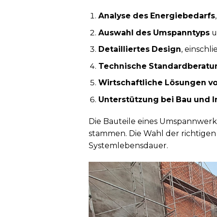
Analyse des Energiebedarfs
Auswahl des Umspanntyps
u
Detailliertes Design
, einsch
Technische Standardberatu
Wirtschaftliche Lösungen v
Unterstützung bei Bau und In
Die Bauteile eines Umspannwerks
stammen. Die Wahl der richtigen 
Systemlebensdauer.