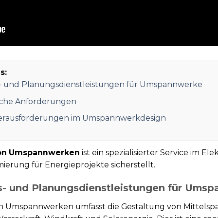
s:
s- und Planungsdienstleistungen für Umspannwerke
iche Anforderungen
Herausforderungen im Umspannwerkdesign
von Umspannwerken
ist ein spezialisierter Service im El
erung für Energieprojekte sicherstellt.
s- und Planungsdienstleistungen für Ums
on Umspannwerken umfasst die Gestaltung von Mittels