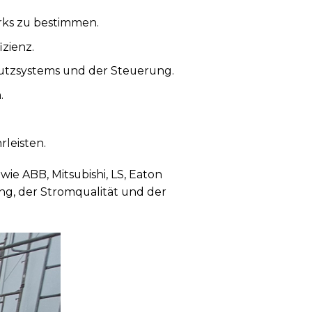
rks zu bestimmen.
izienz.
hutzsystems und der Steuerung.
.
rleisten.
e ABB, Mitsubishi, LS, Eaton
ung, der Stromqualität und der