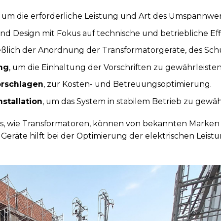
, um die erforderliche Leistung und Art des Umspannwe
nd Design mit Fokus auf technische und betriebliche Eff
ließlich der Anordnung der Transformatorgeräte, des Sc
ng
, um die Einhaltung der Vorschriften zu gewährleisten
orschlagen
, zur Kosten- und Betreuungsoptimierung.
stallation
, um das System in stabilem Betrieb zu gewäh
, wie Transformatoren, können von bekannten Marken wi
Geräte hilft bei der Optimierung der elektrischen Leist