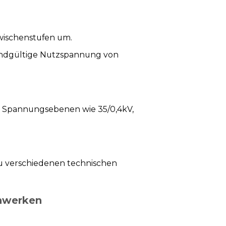
wischenstufen um.
 endgültige Nutzspannung von
 Spannungsebenen wie 35/0,4kV,
 zu verschiedenen technischen
nnwerken