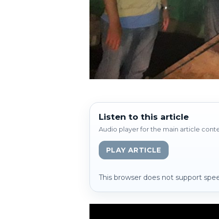
Listen to this article
Audio player for the main article cont
PLAY ARTICLE
This browser does not support spee