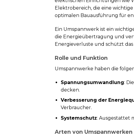
elektrischen Einrichtungen wie Wa
Elektrobereich, die eine wichti
optimalen Bauausführung für ene
Ein Umspannwerk ist ein wichtig
die Energieübertragung und ver
Energieverluste und schützt das
Rolle und Funktion
Umspannwerke haben die folgen
Spannungsumwandlung
: D
decken.
Verbesserung der Energiequ
Verbraucher.
Systemschutz
: Ausgestattet
Arten von Umspannwerken