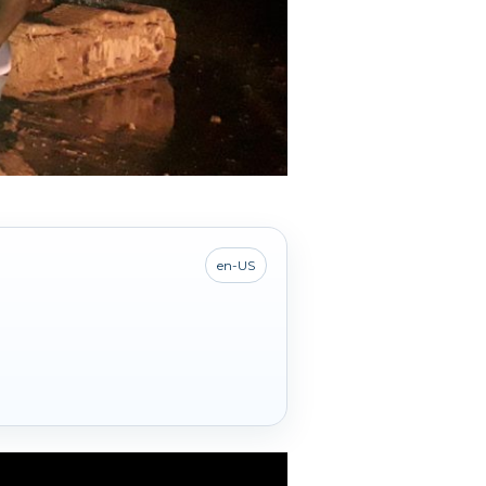
en-US