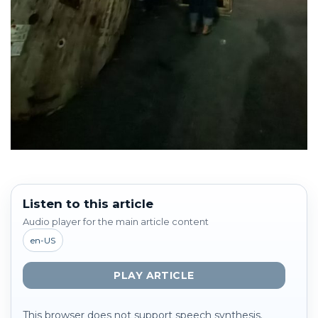
Listen to this article
Audio player for the main article content
en-US
PLAY ARTICLE
This browser does not support speech synthesis.