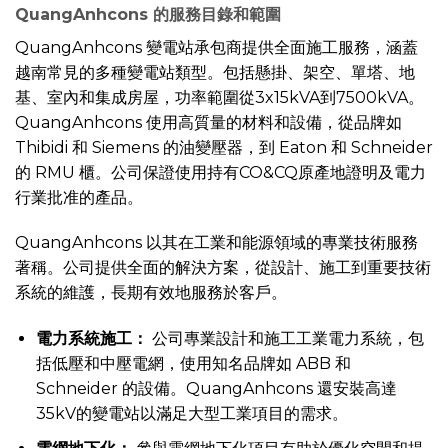
QuangAnhcons 的服務目錄和範圍
QuangAnhcons 變電站承包商提供全面施工服務，涵蓋
越南常見的多種變電站類型。包括懸掛、架空、單塔、地
基、室內和集成房屋，功率範圍從3x15kVA到7500kVA。
QuangAnhcons 使用高質量的材料和設備，從品牌如
Thibidi 和 Siemens 的油變壓器，到 Eaton 和 Schneider
的 RMU 櫃。公司保證使用持有CO&CQ原產地證明及電力
行業批准的產品。
QuangAnhcons 以其在工業和能源領域的專業技術服務
著稱。公司提供全面的解決方案，從設計、施工到重要技術
系統的維護，長期有效地服務於客戶。
電力系統施工
：
公司專業設計和施工工業電力系統，包
括低壓和中壓電網，使用知名品牌如 ABB 和
Schneider 的設備。QuangAnhcons 還安裝高達
35kV的變電站以滿足大型工業項目的需求。