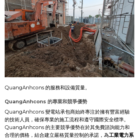
QuangAnhcons 的服務和設備質量。
QuangAnhcons 的專業和競爭優勢
QuangAnhcons 變電站承包商始終專注於擁有豐富經驗
的技術人員，確保專業的施工流程和遵守國際安全標準。
QuangAnhcons 的主要競爭優勢在於其免費諮詢能力和
合理的價格，結合建立嚴格質量控制的承諾，為
工業電力系