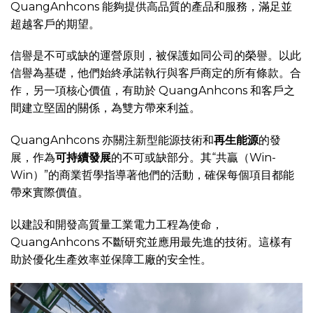
QuangAnhcons 能夠提供高品質的產品和服務，滿足並
超越客戶的期望。
信譽是不可或缺的運營原則，被保護如同公司的榮譽。以此
信譽為基礎，他們始終承諾執行與客戶商定的所有條款。合
作，另一項核心價值，有助於 QuangAnhcons 和客戶之
間建立堅固的關係，為雙方帶來利益。
QuangAnhcons 亦關注新型能源技術和
再生能源
的發
展，作為
可持續發展
的不可或缺部分。其“共贏（Win-
Win）”的商業哲學指導著他們的活動，確保每個項目都能
帶來實際價值。
以建設和開發高質量工業電力工程為使命，
QuangAnhcons 不斷研究並應用最先進的技術。這樣有
助於優化生產效率並保障工廠的安全性。