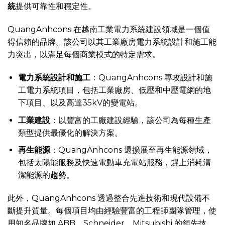
統
提供可靠性和穩定性。
QuangAnhcons 在越南工業電力系統建設領域是一個值
得信賴的品牌。該公司以其工業廠房電力系統設計和施工能
力突出，以滿足每個商業模式的特定需求。
電力系統設計和施工
：QuangAnhcons 專攻設計和施
工電力系統項目，包括工業廠房、低壓和中壓電網的地
下項目、以及高達35kV的變電站。
工業建設
：以豐富的工廠建設經驗，該公司為每種生產
類型提供最優化的解決方案。
再生能源
：QuangAnhcons 還擴展至再生能源領域，
包括太陽能服務及快速電動車充電站服務，趕上消耗清
潔能源的趨勢。
此外，QuangAnhcons 透過整合先進技術和現代設備不
斷提升質量。每個項目均由經驗豐富的工程師團隊管理，使
用知名品牌如 ABB、Schneider、Mitsubishi 的領先技