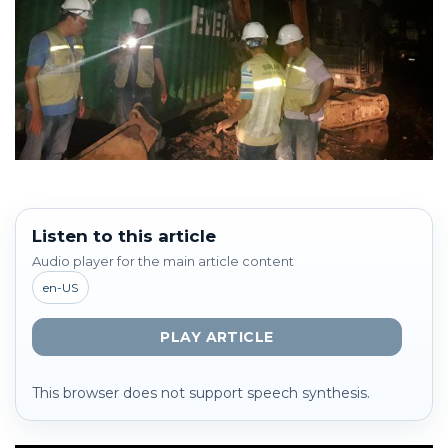
Listen to this article
Audio player for the main article content
en-US
PLAY ARTICLE
This browser does not support speech synthesis.