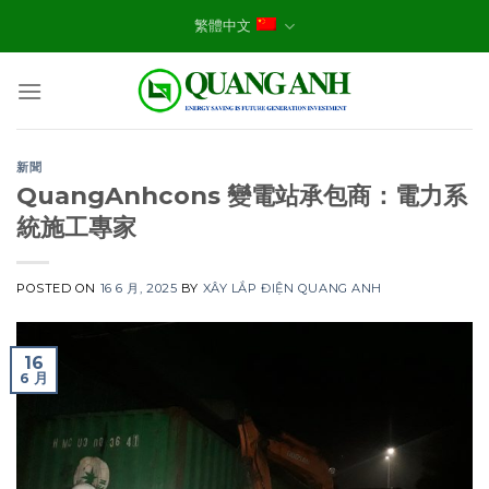
Skip
繁體中文
to
content
新聞
QuangAnhcons 變電站承包商：電力系
統施工專家
POSTED ON
16 6 月, 2025
BY
XÂY LẮP ĐIỆN QUANG ANH
16
6 月