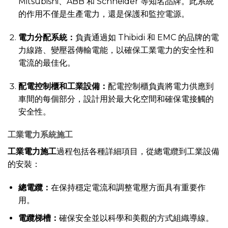
Mitsubishi、ABB 和 Schneider 等知名品牌。此系統
的作用不僅是生產電力，還是保護和監控電源。
電力分配系統：
負責通過如 Thibidi 和 EMC 的品牌的電
力線路、變壓器傳輸電能，以確保工業電力的安全性和
電流的最佳化。
配電控制櫃和工業設備：
配電控制櫃負責將電力供應到
車間的每個部分，設計用於最大化空間和確保電接觸的
安全性。
工業電力系統施工
工業電力施工
過程包括各種詳細項目，從總電纜到工業設備
的安裝：
總電纜：
在保持穩定電流和調整電壓方面具有重要作
用。
電纜梯槽：
確保安全並以科學和美觀的方式組織導線。