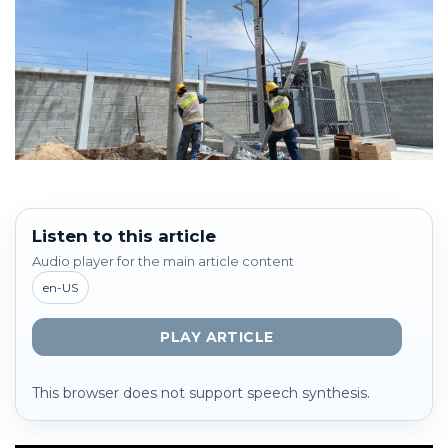
Listen to this article
Audio player for the main article content
en-US
PLAY ARTICLE
This browser does not support speech synthesis.