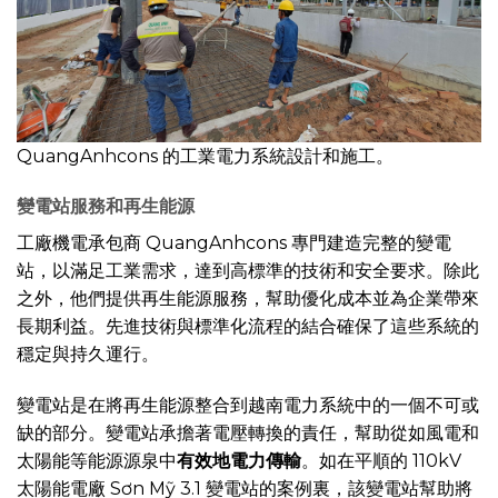
QuangAnhcons 的工業電力系統設計和施工。
變電站服務和再生能源
工廠機電承包商 QuangAnhcons 專門建造完整的變電
站，以滿足工業需求，達到高標準的技術和安全要求。除此
之外，他們提供再生能源服務，幫助優化成本並為企業帶來
長期利益。先進技術與標準化流程的結合確保了這些系統的
穩定與持久運行。
變電站是在將再生能源整合到越南電力系統中的一個不可或
缺的部分。變電站承擔著電壓轉換的責任，幫助從如風電和
太陽能等能源源泉中
有效地電力傳輸
。如在平順的 110kV
太陽能電廠 Sơn Mỹ 3.1 變電站的案例裏，該變電站幫助將