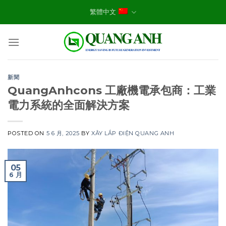
Skip
繁體中文
to
content
新聞
QuangAnhcons 工廠機電承包商：工業
電力系統的全面解決方案
POSTED ON
5 6 月, 2025
BY
XÂY LẮP ĐIỆN QUANG ANH
05
6 月