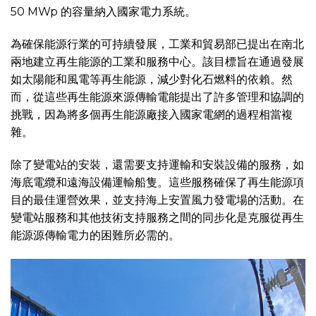
50 MWp 的容量納入國家電力系統。
為確保能源行業的可持續發展，工業和貿易部已提出在南北
兩地建立再生能源的工業和服務中心。該目標旨在通過發展
如太陽能和風電等再生能源，減少對化石燃料的依賴。然
而，從這些再生能源來源傳輸電能提出了許多管理和協調的
挑戰，因為將多個再生能源廠接入國家電網的過程相當複
雜。
除了變電站的安裝，還需要支持運輸和安裝設備的服務，如
海底電纜和遠海設備運輸船隻。這些服務確保了再生能源項
目的最佳運營效果，並支持海上安置風力發電場的活動。在
變電站服務和其他技術支持服務之間的同步化是克服從再生
能源源傳輸電力的困難所必需的。