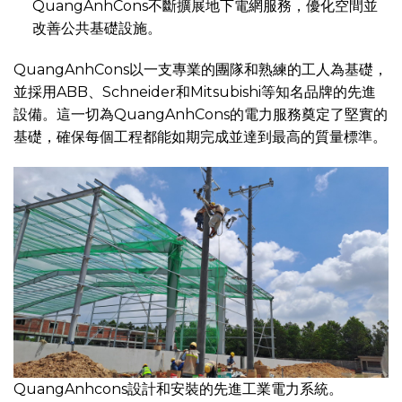
QuangAnhCons不斷擴展地下電網服務，優化空間並
改善公共基礎設施。
QuangAnhCons以一支專業的團隊和熟練的工人為基礎，
並採用ABB、Schneider和Mitsubishi等知名品牌的先進
設備。這一切為QuangAnhCons的電力服務奠定了堅實的
基礎，確保每個工程都能如期完成並達到最高的質量標準。
QuangAnhcons設計和安裝的先進工業電力系統。