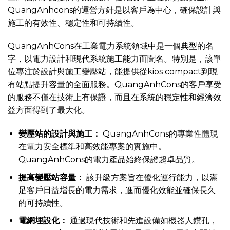
QuangAnhcons的運營方針是以客戶為中心，確保設計與
施工的有效性、穩定性和可持續性。
QuangAnhCons在工業電力系統領域中是一個典型的名
字，以電力設計和現代系統施工能力而聞名。特別是，該單
位專注於設計與施工變壓站，能提供從kios compact到現
有站點提升容量的全面服務。QuangAnhCons的客戶享受
的服務不僅在技術上有保證，而且在系統的穩定性和經濟效
益方面得到了最大化。
變壓站的設計與施工：
QuangAnhCons的專業性體現
在電力安全標準和高效能專案的實施中。
QuangAnhCons的電力產品始終保證超卓品質。
提高變壓站容量：
該升級方案旨在優化運行能力，以滿
足客戶日益增長的電力需求，進而優化效能並確保長久
的可持續性。
電網埋設化：
通過現代技術和先進設備如機器人鑽孔，