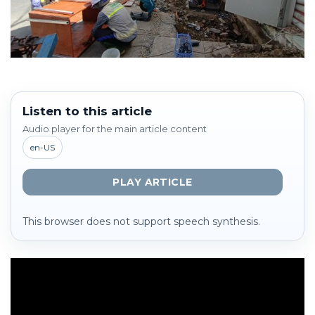
Listen to this article
Audio player for the main article content
en-US
PLAY ARTICLE
This browser does not support speech synthesis.