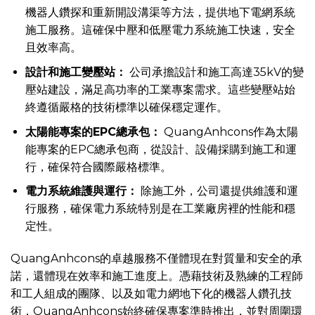
機器人鑽探和重新開設溝渠等方法，提供地下電網系統
施工服務。這確保中壓和低壓電力系統施工快速，安全
且效率高。
設計和施工變壓站：
公司承擔設計和施工高達35kV的變
壓站建設，滿足高功率的工業專案需求。這些變壓站始
終遵循嚴格的技術標準以確保穩定運作。
太陽能專案的EPC總承包：
QuangAnhcons作為太陽
能專案的EPC總承包商，從設計、設備採購到施工和運
行，確保符合國際嚴格標準。
電力系統維護與運行：
除施工外，公司還提供維護和運
行服務，確保電力系統特別是在工業廠房裡的性能和穩
定性。
QuangAnhcons的卓越服務不僅體現在對質量和安全的承
諾，還體現在效率和施工進度上。憑藉技術及熟練的工程師
和工人組成的團隊、以及如電力網地下化的機器人鑽孔技
術，QuangAnhcons始終確保專案準時推出，並對周圍環