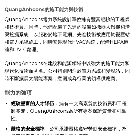
QuangAnhcons的施工能力與技術
QuangAnhcons電力系統設計單位擁有豐富經驗的工程師
和技術員。同時，他們配備了先進的設備如機器人鑽機和溝
渠挖掘系統，以服務於地下電網。先進技術被應用於變壓站
和電力系統施工，同時安裝現代HVAC系統，配備HEPA過
濾和UV-C處理。
QuangAnhcons在建設和能源領域中以強大的施工能力和
現代化技術而著名。公司特別關注於電力系統和變壓站，同
時不斷擴展太陽能專案，意圖成為行業的領導供應商。
能力的強項
經驗豐富的人才隊伍
：擁有一支高素質的技術員和工程
師團隊，QuangAnhcons為所有專案保證質量和可靠
性。
嚴格的安全標準
：公司承諾嚴格遵守勞動安全標準，為