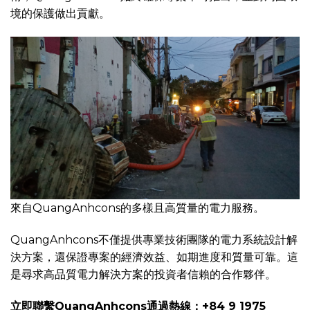
境的保護做出貢獻。
來自QuangAnhcons的多樣且高質量的電力服務。
QuangAnhcons不僅提供專業技術團隊的電力系統設計解
決方案，還保證專案的經濟效益、如期進度和質量可靠。這
是尋求高品質電力解決方案的投資者信賴的合作夥伴。
立即聯繫QuangAnhcons通過熱線：+84 9 1975