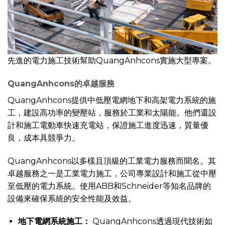
先進的電力施工技術幫助QuangAnhcons實施大型專案。
QuangAnhcons的卓越服務
QuangAnhcons提供中低壓電網地下和高架電力系統的施
工，建設高功率的變壓站，服務於工業和太陽能。他們還設
計和施工電動車快速充電站，保證施工進度迅速，質量優
良，成本具競爭力。
QuangAnhcons以多樣且頂級的工業電力服務而聞名。其
卓越服務之一是工業電力施工，公司專業設計和施工從中壓
至低壓的電力系統。使用ABB和Schneider等知名品牌的
設備來確保系統的安全性能及效益。
地下電網系統施工：
QuangAnhcons透過現代技術如