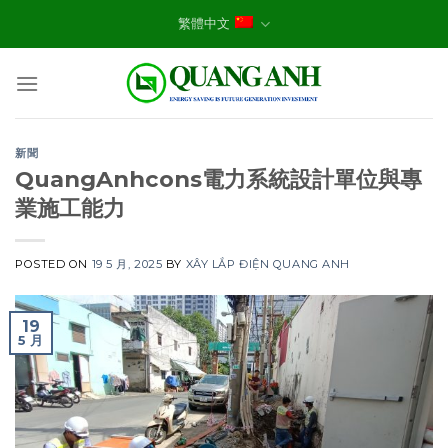
Skip
繁體中文
to
content
新聞
QuangAnhcons電力系統設計單位與專
業施工能力
POSTED ON
19 5 月, 2025
BY
XÂY LẮP ĐIỆN QUANG ANH
19
5 月