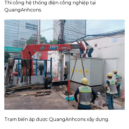
Thi công hệ thống điện công nghiệp tại
QuangAnhcons.
Trạm biến áp được QuangAnhcons xây dựng.