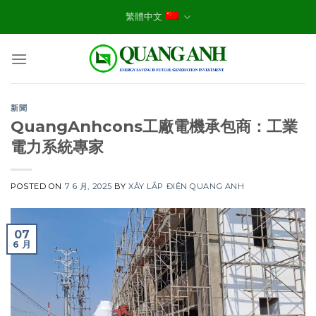
Skip
繁體中文
to
content
新聞
QuangAnhcons工廠電機承包商：工業
電力系統專家
POSTED ON
7 6 月, 2025
BY
XÂY LẮP ĐIỆN QUANG ANH
07
6 月