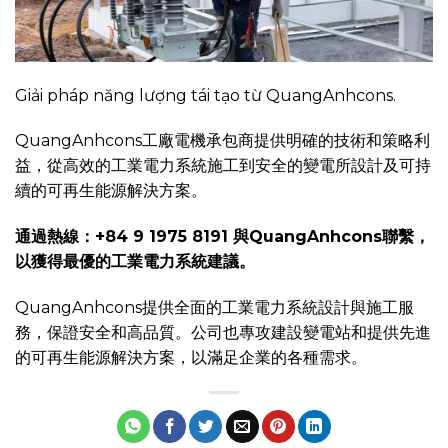
Giải pháp năng lượng tái tạo từ QuangAnhcons.
QuangAnhcons工廠電機承包商提供明確的技術和策略利
益，從高效的工業電力系統施工到安全的變電所設計及可持
續的可再生能源解決方案。
通過熱線：+84 9 1975 8191 與QuangAnhcons聯繫，
以獲得最優的工業電力系統建議。
QuangAnhcons提供全面的工業電力系統設計與施工服
務，保證安全和高品質。公司也專攻建設變電站和提供先進
的可再生能源解決方案，以滿足企業的各種需求。