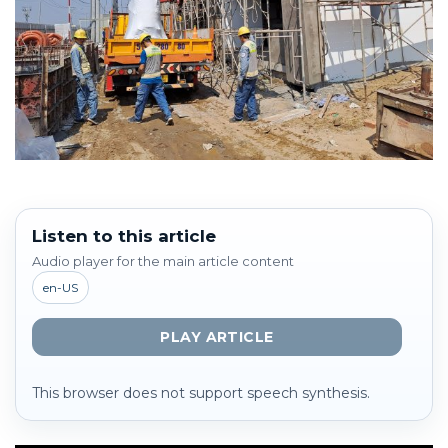
Listen to this article
Audio player for the main article content
en-US
PLAY ARTICLE
This browser does not support speech synthesis.