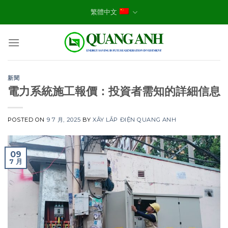
Skip
繁體中文
to
content
新聞
電力系統施工報價：投資者需知的詳細信息
POSTED ON
9 7 月, 2025
BY
XÂY LẮP ĐIỆN QUANG ANH
09
7 月