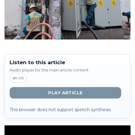
Listen to this article
Audio player for the main article content
en-US
PLAY ARTICLE
This browser does not support speech synthesis.