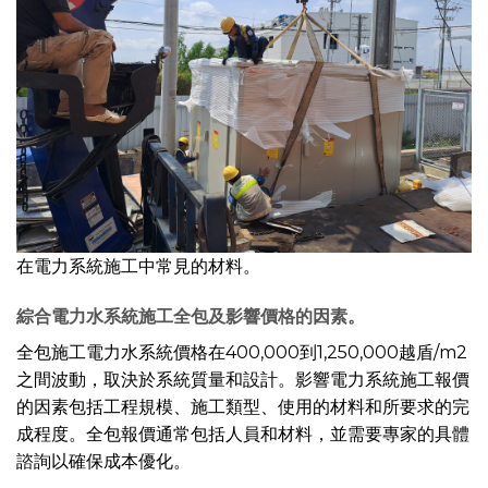
在電力系統施工中常見的材料。
綜合電力水系統施工
全包及影響價格的因素。
全包施工電力水系統價格在400,000到1,250,000越盾/m2
之間波動，取決於系統質量和設計。影響電力系統施工報價
的因素包括工程規模、施工類型、使用的材料和所要求的完
成程度。全包報價通常包括人員和材料，並需要專家的具體
諮詢以確保成本優化。