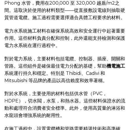
Phong 水管，費用在200,000 至 320,000 越盾/m2之
間。這取決於使用的材料類型——從直接敷設電線到抽取硬
質管道電纜。施工過程需要選擇適合具體工程要求的材料。
電力水系統施工材料在確保系統高效和安全運行中起著重要
作用。這些材料負責分配和控制，此外還能支持檢測和保護
電力水系統在運行過程中。
對於電力系統，主要材料包括電纜、控制器、插座、開關和
管路。這些組件是確保最佳電力分配的基礎，幫助
機電施工
系統運行持久和穩定。特別是 Thibidi、Cadivi 和
Mitsubishi 等品牌的產品以高信賴度和效率著稱。
對於水系統，主要使用的材料包括供水管（PVC，
HDPE），切水閥，水泵，和熱水器。這些材料保證水的流
動和處理符合消費者安全標準。此外，使用高質量的淋浴和
水龍頭會增強系統的耐用性。
在施工過程中，設置電纜槽和管路需要精湛技術和高準確