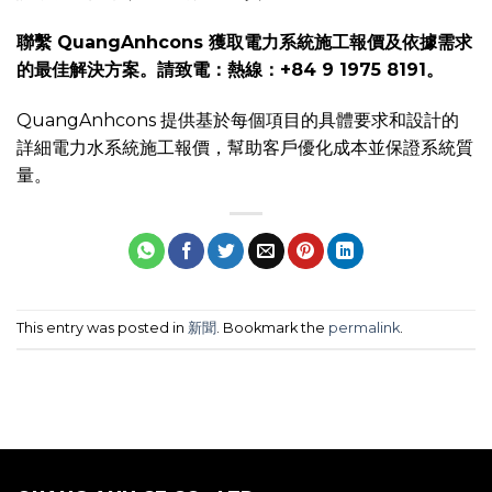
聯繫 QuangAnhcons 獲取電力系統施工報價及依據需求
的最佳解決方案。請致電：熱線：+84 9 1975 8191。
QuangAnhcons 提供基於每個項目的具體要求和設計的
詳細電力水系統施工報價，幫助客戶優化成本並保證系統質
量。
This entry was posted in
新聞
. Bookmark the
permalink
.