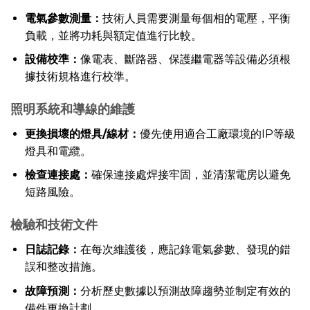
電氣參數測量：
技術人員需要測量每個相的電壓，平衡
負載，並將功耗與額定值進行比較。
設備校準：
像電表、斷路器、保護繼電器等設備必須根
據技術規格進行校準。
照明系統和導線的維護
更換損壞的燈具/線材：
優先使用適合工廠環境的IP等級
燈具和電纜。
檢查連接處：
確保連接處焊接牢固，並清潔電房以避免
短路風險。
檢驗和技術文件
日誌記錄：
在每次維護後，應記錄電氣參數、發現的錯
誤和整改措施。
故障預測：
分析歷史數據以預測故障趨勢並制定有效的
備件更換計劃。