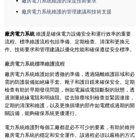
廠房電力系統維護的深度技術要求
廠房電力系統維護的管理建議和技術支援
廠房電力系統
維護是確保電力設備安全和運行效率的重要
流程。標準維護流程包括準備、定期檢查、清潔和更換元
件。技術要求和管理建議以優化性能和確保遵從安全標準。
廠房電力系統標準維護流程
廠房電力系統維護始於透徹的準備，透過隔離維護區域和必
需的防護裝備如絕緣手套、靴子和護目鏡來確保安全。定期
檢查有助於早期發現問題，例如電漏或電阻斷裂的狀態，透
過測量絕緣電阻和明線阻。從去除塵埃到檢查並緊固連接，
定期的清潔和維護，以及更換損壞的部件如電纜或過期的開
關設備，能夠確保系統更優運行。
電力系統維護對每個工廠都是必不可少的要素，有助於維持
廠房電力系統的穩定和安全運作。該過程必須以嚴格的方式