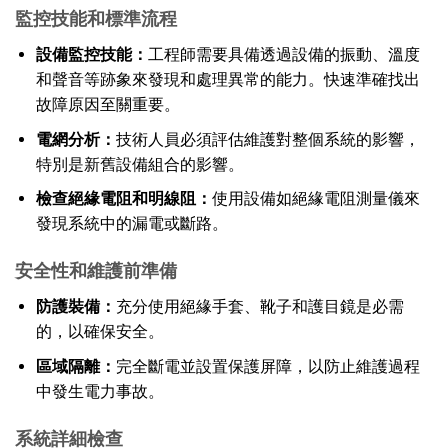
監控技能和標準流程
設備監控技能：
工程師需要具備透過設備的振動、溫度
和聲音等跡象來發現和處理異常的能力。快速準確找出
故障原因至關重要。
電網分析：
技術人員必須評估維護對整個系統的影響，
特別是新舊設備組合的影響。
檢查絕緣電阻和明線阻：
使用設備如絕緣電阻測量儀來
發現系統中的漏電或斷路。
安全性和維護前準備
防護裝備：
充分使用絕緣手套、靴子和護目鏡是必需
的，以確保安全。
區域隔離：
完全斷電並設置保護屏障，以防止維護過程
中發生電力事故。
系統詳細檢查