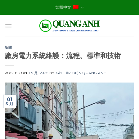
Skip
繁體中文
to
content
新聞
廠房電力系統維護：流程、標準和技術
POSTED ON
1 5 月, 2025
BY
XÂY LẮP ĐIỆN QUANG ANH
01
5 月