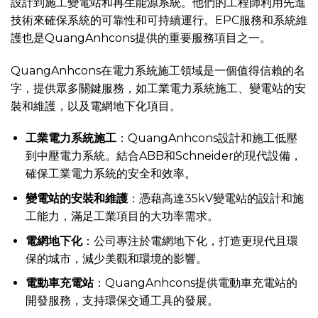
設計到施工變電站和再生能源系統。他們的工程師利用先進
技術來確保系統的可靠性和可持續運行。EPC服務和系統維
護也是QuangAnhcons提供的重要服務項目之一。
QuangAnhcons在電力系統施工領域是一個值得信賴的名
字，提供眾多關鍵服務，如工業電力系統施工、變電站的安
裝和維護，以及電網地下化項目。
工業電力系統施工
：QuangAnhcons設計和施工低壓
到中壓電力系統。結合ABB和Schneider的現代設備，
確保工業電力系統的安全和效率。
變電站的安裝和維護
：憑藉高達35kV變電站的設計和施
工能力，滿足工業項目的大功率需求。
電網地下化
：公司專注於電網地下化，打造更現代且環
保的城市，減少美觀和環境的影響。
電動車充電站
：QuangAnhcons提供電動車充電站的
開發服務，支持環保交通工具的發展。