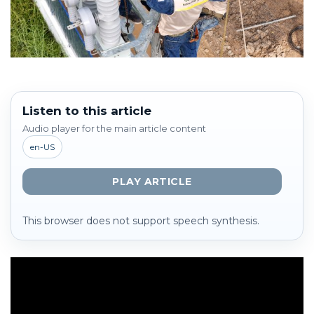
Listen to this article
Audio player for the main article content
en-US
PLAY ARTICLE
This browser does not support speech synthesis.