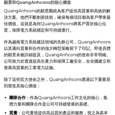
願景
和QuangAnhcons的核心價值
QuangAnhcons的願景圍繞為客戶提供高質量和高效的解
決方案。他們不斷創新技術，確保每個項目都為客戶帶來最
佳價值。這就是為何QuangAnhcons將客戶置於核心位
置，保障電力系統穩定和可持續運行。
作為越南電力系統建設領域的先鋒公司，QuangAnhcons
以其邁向質量和合作的強大轉型策略留下了印記。即使具體
的願景未被詳細提及，QuangAnhcons的使命非常明確。
公司致力於透過提高生產力和保障工廠安全，在全國建立和
發展高質量的工業電力設施。
除了這些宏大使命之外，QuangAnhcons透過以下重要原
則塑造其核心價值：
團隊合作
：作為QuangAnhcons工作文化的核心，集
體力量和團隊合作是公司可持續發展的基礎。
質量
：公司重視提供高品質的產品和服務，視之為基本