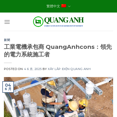
Skip
繁體中文
to
content
新聞
工業電機承包商 QuangAnhcons：領先
的電力系統施工者
POSTED ON
4 6 月, 2025
BY
XÂY LẮP ĐIỆN QUANG ANH
04
6 月