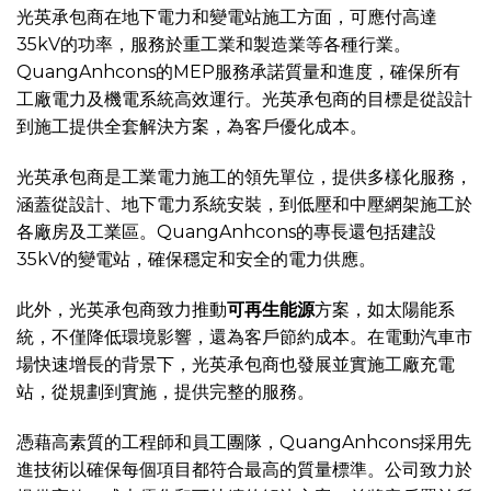
光英承包商在地下電力和變電站施工方面，可應付高達
35kV的功率，服務於重工業和製造業等各種行業。
QuangAnhcons的MEP服務承諾質量和進度，確保所有
工廠電力及機電系統高效運行。光英承包商的目標是從設計
到施工提供全套解決方案，為客戶優化成本。
光英承包商是工業電力施工的領先單位，提供多樣化服務，
涵蓋從設計、地下電力系統安裝，到低壓和中壓網架施工於
各廠房及工業區。QuangAnhcons的專長還包括建設
35kV的變電站，確保穩定和安全的電力供應。
此外，光英承包商致力推動
可再生能源
方案，如太陽能系
統，不僅降低環境影響，還為客戶節約成本。在電動汽車市
場快速增長的背景下，光英承包商也發展並實施工廠充電
站，從規劃到實施，提供完整的服務。
憑藉高素質的工程師和員工團隊，QuangAnhcons採用先
進技術以確保每個項目都符合最高的質量標準。公司致力於