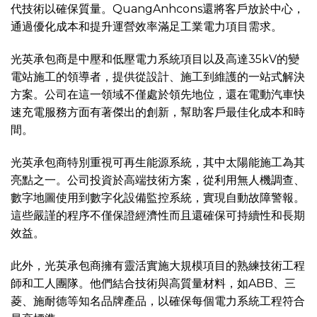
代技術以確保質量。QuangAnhcons還將客戶放於中心，
通過優化成本和提升運營效率滿足工業電力項目需求。
光英承包商是中壓和低壓電力系統項目以及高達35kV的變
電站施工的領導者，提供從設計、施工到維護的一站式解決
方案。公司在這一領域不僅處於領先地位，還在電動汽車快
速充電服務方面有著傑出的創新，幫助客戶最佳化成本和時
間。
光英承包商特別重視可再生能源系統，其中太陽能施工為其
亮點之一。公司投資於高端技術方案，從利用無人機調查、
數字地圖使用到數字化設備監控系統，實現自動故障警報。
這些嚴謹的程序不僅保證經濟性而且還確保可持續性和長期
效益。
此外，光英承包商擁有靈活實施大規模項目的熟練技術工程
師和工人團隊。他們結合技術與高質量材料，如ABB、三
菱、施耐德等知名品牌產品，以確保每個電力系統工程符合