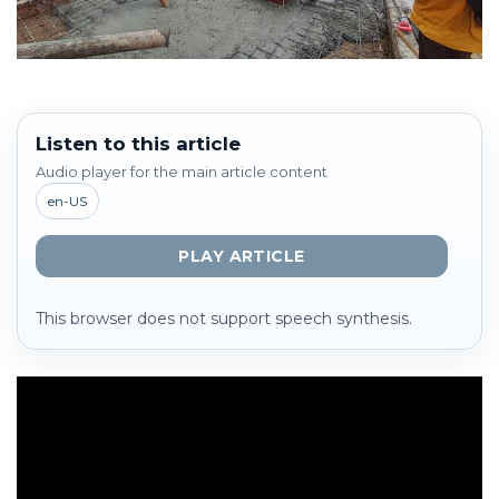
Listen to this article
Audio player for the main article content
en-US
PLAY ARTICLE
This browser does not support speech synthesis.