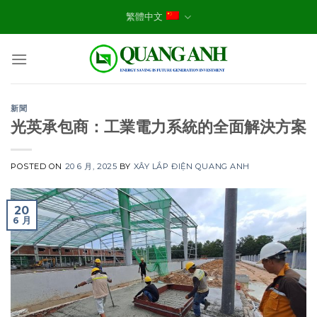
Skip
繁體中文
to
content
新聞
光英承包商：工業電力系統的全面解決方案
POSTED ON
20 6 月, 2025
BY
XÂY LẮP ĐIỆN QUANG ANH
20
6 月