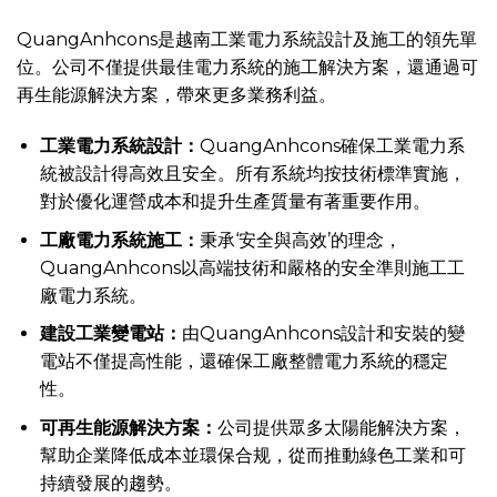
QuangAnhcons是越南工業電力系統設計及施工的領先單
位。公司不僅提供最佳電力系統的施工解決方案，還通過可
再生能源解決方案，帶來更多業務利益。
工業電力系統設計：
QuangAnhcons確保工業電力系
統被設計得高效且安全。所有系統均按技術標準實施，
對於優化運營成本和提升生產質量有著重要作用。
工廠電力系統施工：
秉承‘安全與高效’的理念，
QuangAnhcons以高端技術和嚴格的安全準則施工工
廠電力系統。
建設
工業變電站
：
由QuangAnhcons設計和安裝的變
電站不僅提高性能，還確保工廠整體電力系統的穩定
性。
可再生能源解決方案：
公司提供眾多太陽能解決方案，
幫助企業降低成本並環保合规，從而推動綠色工業和可
持續發展的趨勢。