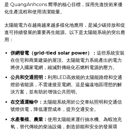
是 QuangAnhcons 嚮導的核心目標，採用先進技術來優
化生產流程和使用清潔能量。
太陽能電力在越南越來越多樣化地應用，是減少碳排放和促
進可持續發展的重要再生能源。以下是太陽能系統的突出應
用：
併網發電（grid-tied solar power）：
這些系統安裝
在住宅和商業建築的屋頂。太陽能電力系統產出的電力
將併入國家電網，縮減對傳統化石燃料電源的壓力。
公共和交通照明：
利用LED高效能的太陽能路燈和交通
燈節省能源，不需連接至電網。這是偏遠地區理想的解
決方案，並有助於增強公共照明。
在交通運輸中：
太陽能系統用於公交車站照明和交通信
號燈供電，降低運營成本，提升交通安全。
水產養殖、農業：
使用太陽能來運行抽水機、為蝦池充
氧，替代傳統的柴油設備，創造節能和安全的發展環