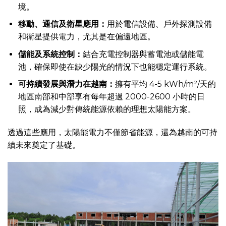
境。
移動、通信及衛星應用：
用於電信設備、戶外探測設備
和衛星提供電力，尤其是在偏遠地區。
儲能及系統控制：
結合充電控制器與蓄電池或儲能電
池，確保即使在缺少陽光的情況下也能穩定運行系統。
可持續發展與潛力在越南：
擁有平均 4-5 kWh/m²/天的
地區南部和中部享有每年超過 2000-2600 小時的日
照，成為減少對傳統能源依賴的理想太陽能方案。
透過這些應用，太陽能電力不僅節省能源，還為越南的可持
續未來奠定了基礎。