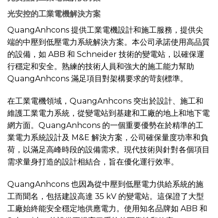
光安控的工業電機解決方案
QuangAnhcons 提供工業電機設計和施工服務，提供尖
端的中壓到低壓電力系統解決方案。本公司承諾使用高品質
的設備，如 ABB 和 Schneider 技術的變電站，以確保運
行穩定和安全。熟練的技術人員和強大的施工能力幫助
QuangAnhcons 滿足項目對架構要求的苛刻標準。
在工業電機領域，QuangAnhcons 突出於設計、施工和
維護工業電力系統，從變電站到基建和工廠的地上和地下電
網方面。QuangAnhcons 的一個重要優勢在於精準的工
業電力系統設計及 M&E 解決方案，公司確保量度功率和負
荷，以滿足高峰時段的設備需求。現代技術與針對各個項目
需求量身打造的設計相結合，旨在優化運行效率。
QuangAnhcons 也因為從中壓到低壓電力供給系統的施
工而聞名，包括建設高達 35 kV 的變電站。這保證了大型
工廠始終能安全穩定地供應電力。使用知名品牌如 ABB 和