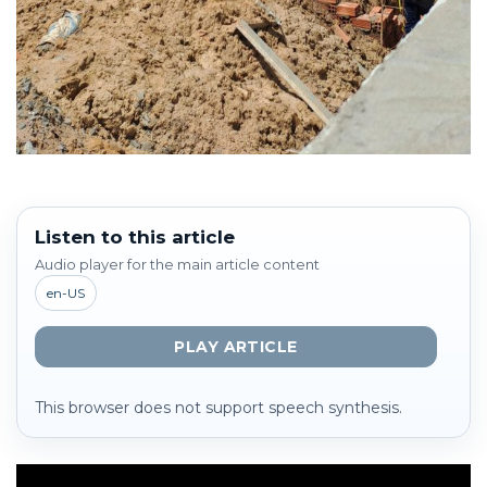
Listen to this article
Audio player for the main article content
en-US
PLAY ARTICLE
This browser does not support speech synthesis.