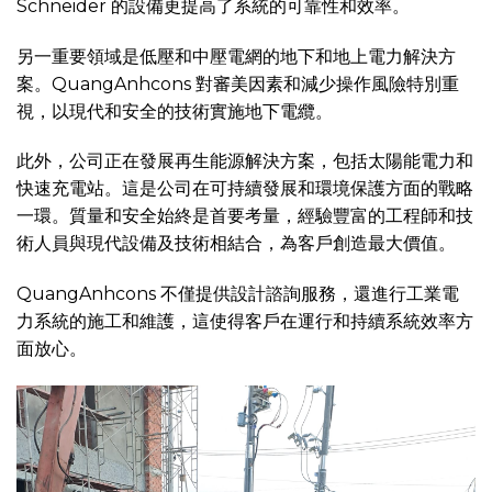
Schneider 的設備更提高了系統的可靠性和效率。
另一重要領域是低壓和中壓電網的地下和地上電力解決方
案。QuangAnhcons 對審美因素和減少操作風險特別重
視，以現代和安全的技術實施地下電纜。
此外，公司正在發展再生能源解決方案，包括太陽能電力和
快速充電站。這是公司在可持續發展和環境保護方面的戰略
一環。質量和安全始終是首要考量，經驗豐富的工程師和技
術人員與現代設備及技術相結合，為客戶創造最大價值。
QuangAnhcons 不僅提供設計諮詢服務，還進行工業電
力系統的施工和維護，這使得客戶在運行和持續系統效率方
面放心。