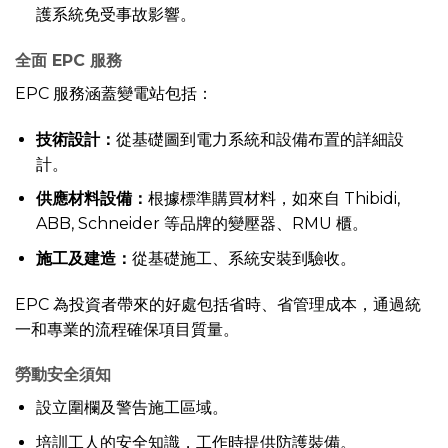
護系統免受事故影響。
全面 EPC 服務
EPC 服務涵蓋變電站包括：
技術設計：
從基礎圖到電力系統和設備布置的詳細設
計。
供應材料設備：
根據標準購買材料，如來自 Thibidi,
ABB, Schneider 等品牌的變壓器、RMU 櫃。
施工及建造：
從基礎施工、系統安裝到驗收。
EPC 為投資者帶來的好處包括省時、省管理成本，通過統
一和專業的流程確保項目質量。
勞動安全須知
設立圍欄及警告施工區域。
培訓工人的安全知識，工作時提供防護裝備。