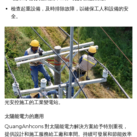
檢查起重設備，及時排除故障，以確保工人和設備的安
全。
光安控施工的工業變電站。
太陽能電力的應用
QuangAnhcons 對太陽能電力解決方案給予特別重視，
提供設計和施工服務給工廠和車間。持續可發展和節能效率