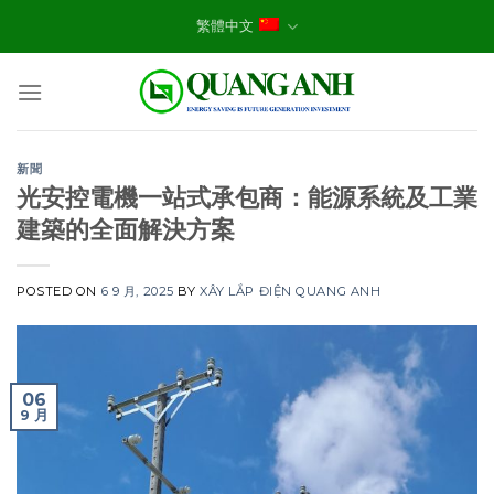
Skip
繁體中文
to
content
新聞
光安控電機一站式承包商：能源系統及工業
建築的全面解決方案
POSTED ON
6 9 月, 2025
BY
XÂY LẮP ĐIỆN QUANG ANH
06
9 月