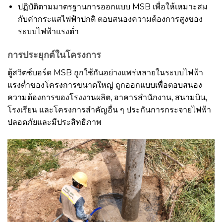
ปฏิบัติตามมาตรฐานการออกแบบ MSB เพื่อให้เหมาะสม
กับค่ากระแสไฟฟ้าปกติ ตอบสนองความต้องการสูงของ
ระบบไฟฟ้าแรงต่ำ
การประยุกต์ในโครงการ
ตู้สวิตช์บอร์ด MSB ถูกใช้กันอย่างแพร่หลายในระบบไฟฟ้า
แรงต่ำของโครงการขนาดใหญ่ ถูกออกแบบเพื่อตอบสนอง
ความต้องการของโรงงานผลิต, อาคารสำนักงาน, สนามบิน,
โรงเรียน และโครงการสำคัญอื่น ๆ ประกันการกระจายไฟฟ้า
ปลอดภัยและมีประสิทธิภาพ