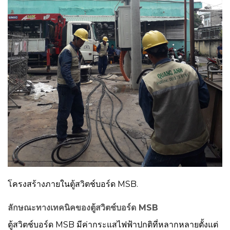
โครงสร้างภายในตู้สวิตช์บอร์ด MSB.
ลักษณะทางเทคนิคของตู้สวิตช์บอร์ด MSB
ตู้สวิตช์บอร์ด MSB มีค่ากระแสไฟฟ้าปกติที่หลากหลายตั้งแต่