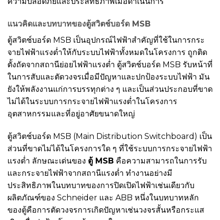
ความปลอดภัยและประสิทธิภาพเมื่อดำเนินการ
แนวคิดและบทบาทของตู้สวิตช์บอร์ด MSB
ตู้สวิตช์บอร์ด MSB เป็นอุปกรณ์ไฟฟ้าสำคัญที่ใช้ในการกระ
จายไฟฟ้าแรงต่ำให้กับระบบไฟฟ้าทั้งหมดในโครงการ ถูกติด
ตั้งถัดจากสถานีย่อยไฟฟ้าแรงต่ำ ตู้สวิตช์บอร์ด MSB รับหน้าที่
ในการสับและตัดวงจรเมื่อมีปัญหาและปกป้องระบบไฟฟ้า มัน
ยังให้พลังงานแก่การบรรทุกต่าง ๆ และเป็นส่วนประกอบที่ขาด
ไม่ได้ในระบบการกระจายไฟฟ้าแรงต่ำในโครงการ
อุตสาหกรรมและที่อยู่อาศัยขนาดใหญ่
ตู้สวิตช์บอร์ด MSB (Main Distribution Switchboard) เป็น
ส่วนที่ขาดไม่ได้ในโครงการใด ๆ ที่ใช้ระบบการกระจายไฟฟ้า
แรงต่ำ ลักษณะเด่นของ
ตู้ MSB
คือความสามารถในการรับ
และกระจายไฟฟ้าจากสถานีแรงต่ำ ทำงานอย่างมี
ประสิทธิภาพในบทบาทของการปิดเปิดไฟฟ้าเช่นเดียวกับ
ผลิตภัณฑ์ของ Schneider และ ABB หนึ่งในบทบาทหลัก
ของตู้คือการตัดวงจรการเกิดปัญหาเช่นวงจรสั้นหรือกระแส