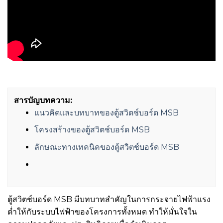
สารบัญบทความ:
แนวคิดและบทบาทของตู้สวิตช์บอร์ด MSB
โครงสร้างของตู้สวิตช์บอร์ด MSB
ลักษณะทางเทคนิคของตู้สวิตช์บอร์ด MSB
ตู้สวิตช์บอร์ด MSB มีบทบาทสำคัญในการกระจายไฟฟ้าแรง
ต่ำให้กับระบบไฟฟ้าของโครงการทั้งหมด ทำให้มั่นใจใน