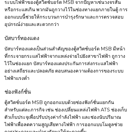
ระบบไฟฟ้าของตู้สวิตช์บอร์ด MSB จากปัญหาเช่นวงจรสั้น
หรือกระแสเกิน พวกมันถูกวางไว้ในช่องทางแยกภายในตู้ การ
ออกแบบนี้ช่วยให้กระบวนการบำรุงรักษาและการตรวจสอบ
อุปกรณ์ง่ายและสะดวกกว่า
บัสบาร์ทองแดง
บัสบาร์ทองแดงเป็นส่วนสำคัญของตู้สวิตช์บอร์ด MSB มีหน้า
ที่กระจายกระแสไฟฟ้าจากแหล่งจ่ายไปยังสาขาไฟฟ้า ถูกวาง
ไว้ในช่องแยก บัสบาร์ทองแดงประกันการส่งกระแสไฟฟ้า
อย่างเสถียรและปลอดภัย ตอบสนองความต้องการของระบบ
ไฟฟ้าแรงต่ำ
ช่องฟังก์ชั่น
ตู้สวิตช์บอร์ด MSB ถูกออกแบบด้วยช่องฟังก์ชั่นแยกกัน
สำหรับแต่ละภารกิจ เช่น ช่องเปลี่ยนแหล่งไฟฟ้า ATS ช่องเก็บ
ตัวเก็บประจุเพื่อปรับปรุงค่ากำลังไฟฟ้า และช่องนับปริมาณ
ไฟฟ้าเพื่อลดความสูญเสียทางไฟฟ้า การออกแบบโมดูลช่วย
การประกอบและบำรุงรักษาให้สะดวกขึ้น