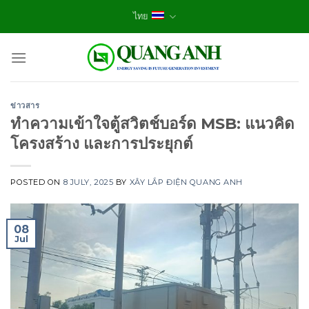
Skip
ไทย
to
content
ข่าวสาร
ทำความเข้าใจตู้สวิตช์บอร์ด MSB: แนวคิด
โครงสร้าง และการประยุกต์
POSTED ON
8 JULY, 2025
BY
XÂY LẮP ĐIỆN QUANG ANH
08
Jul