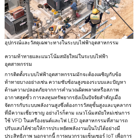
อุปกรณ์และวัสดุเฉพาะทางในระบบไฟฟ้าอุตสาหกรรม
ความท้าทายและแนวโน้มสมัยใหม่ในระบบไฟฟ้า
อุตสาหกรรม
การติดตั้งระบบไฟฟ้าอุตสาหกรรมมักจะต้องเผชิญกับข้อ
ท้าทายบางอย่างเช่น ความซับซ้อนสูงของระบบและปัญหา
ด้านความปลอดภัยจากการคำนวณผิดพลาดหรือสภาพ
อากาศสุดขั้ว การลงทุนทรัพยากรยังเป็นปัจจัยสำคัญเมื่อ
จัดการกับระบบพลังงานสูงซึ่งต้องการวัสดุขั้นสูงและบุคลากร
ที่มีความเชี่ยวชาญ อย่างไรก็ตาม แนวโน้มสมัยใหม่เช่นการ
ใช้ VFD ในเครื่องยนต์และไฟ LED อุตสาหกรรมที่สามารถ
ปรับแสงได้ช่วยให้การประหยัดพลังงานเป็นไปได้อย่างมี
ประสิทธิภาพ นอกจากนี้ การผนวกรวมเซ็นเซอร์ IoT เพื่อการ