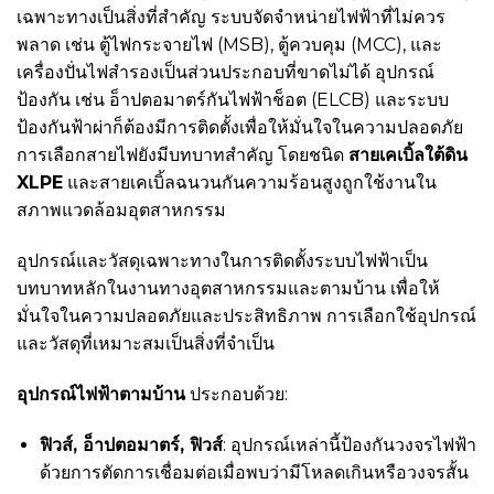
เฉพาะทางเป็นสิ่งที่สำคัญ ระบบจัดจำหน่ายไฟฟ้าที่ไม่ควร
พลาด เช่น ตู้ไฟกระจายไฟ (MSB), ตู้ควบคุม (MCC), และ
เครื่องปั่นไฟสำรองเป็นส่วนประกอบที่ขาดไม่ได้ อุปกรณ์
ป้องกัน เช่น อ็าปตอมาตร์กันไฟฟ้าช็อต (ELCB) และระบบ
ป้องกันฟ้าผ่าก็ต้องมีการติดตั้งเพื่อให้มั่นใจในความปลอดภัย
การเลือกสายไฟยังมีบทบาทสำคัญ โดยชนิด
สายเคเบิ้ลใต้ดิน
XLPE
และสายเคเบิ้ลฉนวนกันความร้อนสูงถูกใช้งานใน
สภาพแวดล้อมอุตสาหกรรม
อุปกรณ์และวัสดุเฉพาะทางในการติดตั้งระบบไฟฟ้าเป็น
บทบาทหลักในงานทางอุตสาหกรรมและตามบ้าน เพื่อให้
มั่นใจในความปลอดภัยและประสิทธิภาพ การเลือกใช้อุปกรณ์
และวัสดุที่เหมาะสมเป็นสิ่งที่จำเป็น
อุปกรณ์ไฟฟ้าตามบ้าน
ประกอบด้วย:
ฟิวส์, อ็าปตอมาตร์, ฟิวส์
: อุปกรณ์เหล่านี้ป้องกันวงจรไฟฟ้า
ด้วยการตัดการเชื่อมต่อเมื่อพบว่ามีโหลดเกินหรือวงจรสั้น