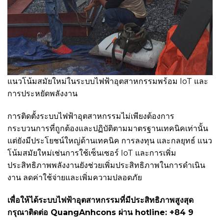
แนวโน้มสมัยใหม่ในระบบไฟฟ้าอุตสาหกรรมพร้อม IoT และ
การประหยัดพลังงาน
การติดตั้งระบบไฟฟ้าอุตสาหกรรมไม่เพียงต้องการ
กระบวนการที่ถูกต้องและปฏิบัติตามมาตรฐานเทคนิคเท่านั้น
แต่ยังมีประโยชน์ใหญ่ด้านเทคนิค การลงทุน และกลยุทธ์ แนว
โน้มสมัยใหม่เช่นการใช้เซ็นเซอร์ IoT และการเพิ่ม
ประสิทธิภาพพลังงานยังช่วยเพิ่มประสิทธิภาพในการดำเนิน
งาน ลดค่าใช้จ่ายและเพิ่มความปลอดภัย
เพื่อให้ได้ระบบไฟฟ้าอุตสาหกรรมที่มีประสิทธิภาพสูงสุด
กรุณาติดต่อ QuangAnhcons ผ่าน hotline: +84 9