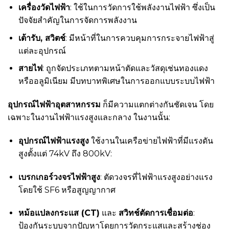
เครื่องวัดไฟฟ้า
: ใช้ในการวัดการใช้พลังงานไฟฟ้า ซึ่งเป็น
ปัจจัยสำคัญในการจัดการพลังงาน
เต้ารับ, สวิตช์
: มีหน้าที่ในการควบคุมการกระจายไฟฟ้าสู่
แต่ละอุปกรณ์
สายไฟ
: ถูกจัดประเภทตามหน้าตัดและวัสดุเช่นทองแดง
หรืออลูมิเนียม มีบทบาทพิเศษในการออกแบบระบบไฟฟ้า
อุปกรณ์ไฟฟ้าอุตสาหกรรม
ก็มีความแตกต่างกันชัดเจน โดย
เฉพาะในงานไฟฟ้าแรงสูงและกลาง ในงานนั้น:
อุปกรณ์ไฟฟ้าแรงสูง
ใช้งานในเครือข่ายไฟฟ้าที่มีแรงดัน
สูงตั้งแต่ 74kV ถึง 800kV:
เบรกเกอร์วงจรไฟฟ้าสูง
: ตัดวงจรที่ไฟฟ้าแรงสูงอย่างแรง
โดยใช้ SF6 หรือสูญญากาศ
หม้อแปลงกระแส (CT)
และ
สวิทช์ตัดการเชื่อมต่อ
:
ป้องกันระบบจากปัญหาโดยการวัดกระแสและสร้างช่อง