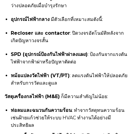
ว่างปลอดภัยเมื่อบำรุงรักษา
อุปกรณ์ไฟฟ้ากลาง
มีตัวเลือกที่เหมาะสมดังนี้:
Recloser และ contactor
: ปิดวงจรอัตโนมัติหลังจาก
เกิดปัญหาวงจรสั้น
SPD (อุปกรณ์ป้องกันไฟฟ้าผ่าลงแผง)
: ป้องกันจากแรงดัน
ไฟฟ้าจากฟ้าผ่าหรือปัญหาตัดต่อ
หม้อแปลงวัดไฟฟ้า (VT/PT)
: ลดแรงดันไฟฟ้าให้ปลอดภัย
สำหรับการวัดและดูแล
วัสดุเครื่องกลไฟฟ้า (M&E)
ก็มีความสำคัญไม่น้อย:
ท่อลมและฉนวนกันความร้อน
: ทำจากวัสดุทนความร้อน
เช่นฝ้ายแก้วช่วยให้ระบบ HVAC ทำงานได้อย่างมี
ประสิทธิผล