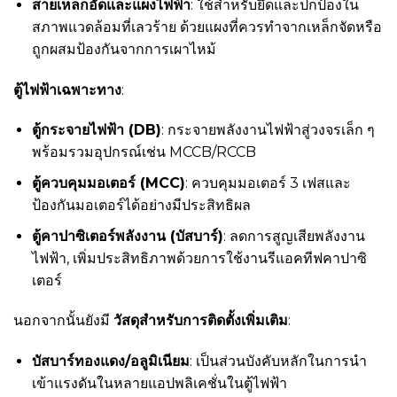
สายเหล็กอัดและแผงไฟฟ้า
: ใช้สำหรับยึดและปกป้องใน
สภาพแวดล้อมที่เลวร้าย ด้วยแผงที่ควรทำจากเหล็กจัดหรือ
ถูกผสมป้องกันจากการเผาไหม้
ตู้ไฟฟ้าเฉพาะทาง
:
ตู้กระจายไฟฟ้า (DB)
: กระจายพลังงานไฟฟ้าสู่วงจรเล็ก ๆ
พร้อมรวมอุปกรณ์เช่น MCCB/RCCB
ตู้ควบคุมมอเตอร์ (MCC)
: ควบคุมมอเตอร์ 3 เฟสและ
ป้องกันมอเตอร์ได้อย่างมีประสิทธิผล
ตู้คาปาซิเตอร์พลังงาน (บัสบาร์)
: ลดการสูญเสียพลังงาน
ไฟฟ้า, เพิ่มประสิทธิภาพด้วยการใช้งานรีแอคทีฟคาปาซิ
เตอร์
นอกจากนั้นยังมี
วัสดุสำหรับการติดตั้งเพิ่มเติม
:
บัสบาร์ทองแดง/อลูมิเนียม
: เป็นส่วนบังคับหลักในการนำ
เข้าแรงดันในหลายแอปพลิเคชั่นในตู้ไฟฟ้า