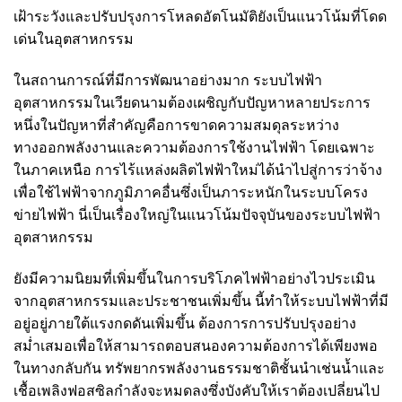
เฝ้าระวังและปรับปรุงการโหลดอัตโนมัติยังเป็นแนวโน้มที่โดด
เด่นในอุตสาหกรรม
ในสถานการณ์ที่มีการพัฒนาอย่างมาก ระบบไฟฟ้า
อุตสาหกรรมในเวียดนามต้องเผชิญกับปัญหาหลายประการ
หนึ่งในปัญหาที่สำคัญคือการขาดความสมดุลระหว่าง
ทางออกพลังงานและความต้องการใช้งานไฟฟ้า โดยเฉพาะ
ในภาคเหนือ การไร้แหล่งผลิตไฟฟ้าใหม่ได้นำไปสู่การว่าจ้าง
เพื่อใช้ไฟฟ้าจากภูมิภาคอื่นซึ่งเป็นภาระหนักในระบบโครง
ข่ายไฟฟ้า นี่เป็นเรื่องใหญ่ในแนวโน้มปัจจุบันของระบบไฟฟ้า
อุตสาหกรรม
ยังมีความนิยมที่เพิ่มขึ้นในการบริโภคไฟฟ้าอย่างไวประเมิน
จากอุตสาหกรรมและประชาชนเพิ่มขึ้น นี้ทำให้ระบบไฟฟ้าที่มี
อยู่อยู่ภายใต้แรงกดดันเพิ่มขึ้น ต้องการการปรับปรุงอย่าง
สม่ำเสมอเพื่อให้สามารถตอบสนองความต้องการได้เพียงพอ
ในทางกลับกัน ทรัพยากรพลังงานธรรมชาติชั้นนำเช่นน้ำและ
เชื้อเพลิงฟอสซิลกำลังจะหมดลงซึ่งบังคับให้เราต้องเปลี่ยนไป