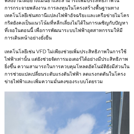
พลังงานได้อย่างแม่นยำและสามารถเพิ่มประสิทธิภาพใน
การกระจายพลังงาน การลงทุนในโครงสร้างพื้นฐานทาง
เทคโนโลยีเช่นสถานีแปลงไฟฟ้าอัจฉริยะและเครือข่ายไมโคร
กริดยังคงเป็นแนวโน้มที่หลีกเลี่ยงไม่ได้ในการเผชิญกับปัญหา
ที่เจอในตอนนี้ เพื่อการพัฒนาระบบไฟฟ้าอุตสาหกรรมให้มี
การเดินหน้าอย่างยั่งยืน
เทคโนโลยีเช่น VFD ไม่เพียงช่วยเพิ่มประสิทธิภาพในการใช้
ไฟฟ้าเท่านั้น แต่ยังช่วยจัดการมอเตอร์ได้อย่างมีประสิทธิภาพ
ยิ่งขึ้น ความสามารถในการควบคุมโหลดอัตโนมัติยังมีส่วนใน
การช่วยแปลเปลี่ยนระดับแรงดันไฟฟ้า ลดแรงกดดันในโครง
ข่ายไฟฟ้าและเพิ่มความมั่นคงของระบบโดยรวม