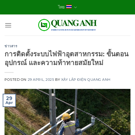
Skip
ไทย
to
content
ข่าวสาร
การติดตั้งระบบไฟฟ้าอุตสาหกรรม: ขั้นตอน
อุปกรณ์ และความท้าทายสมัยใหม่
POSTED ON
29 APRIL, 2025
BY
XÂY LẮP ĐIỆN QUANG ANH
29
Apr