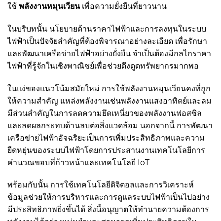
ใช้
พลังงานหมุนเวียน
เพื่อความยั่งยืนที่ยาวนาน
ในบริบทนั้น นโยบายด้านราคาไฟฟ้าและการลงทุนในระบบ
ไฟฟ้าเป็นปัจจัยสำคัญที่ต้องพิจารณาอย่างละเอียด เพื่อรักษา
และพัฒนาเครือข่ายไฟฟ้าอย่างยั่งยืน จำเป็นต้องมีกลไกราคา
ไฟฟ้าที่รู้จักในเชิงพาณิชย์เพื่อช่วยดึงดูดทรัพยากรมากพอ
ในแง่ของแนวโน้มสมัยใหม่ การใช้พลังงานหมุนเวียนคงที่ถูก
ให้ความสำคัญ แหล่งพลังงานเช่นพลังงานแสงอาทิตย์และลม
มีส่วนสำคัญในการลดความยึดเหนี่ยวของพลังงานฟอสซิล
และลดผลกระทบด้านลบต่อสิ่งแวดล้อม นอกจากนี้ การพัฒนา
เครือข่ายไฟฟ้าอัจฉริยะเป็นการเพิ่มประสิทธิภาพและความ
ยืดหยุ่นของระบบไฟฟ้าโดยการประสานงานเทคโนโลยีการ
คำนวณขอบที่ก้าวหน้าและเทคโนโลยี IoT
พร้อมกับนั้น การใช้เทคโนโลยีดิจิตอลและการวิเคราะห์
ข้อมูลช่วยให้การบริหารและการดูแลระบบไฟฟ้าเป็นไปอย่าง
มีประสิทธิภาพยิ่งขึ้นได้ สิ่งนี้อนุญาตให้ทำนายความต้องการ