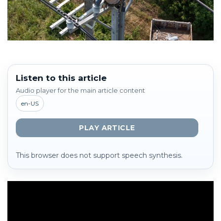
Listen to this article
Audio player for the main article content
en-US
PLAY ARTICLE
This browser does not support speech synthesis.