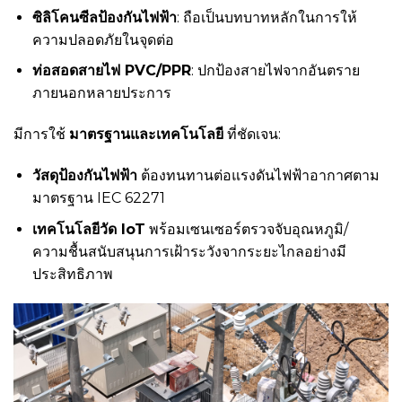
ซิลิโคนซีลป้องกันไฟฟ้า
: ถือเป็นบทบาทหลักในการให้
ความปลอดภัยในจุดต่อ
ท่อสอดสายไฟ PVC/PPR
: ปกป้องสายไฟจากอันตราย
ภายนอกหลายประการ
มีการใช้
มาตรฐานและเทคโนโลยี
ที่ชัดเจน:
วัสดุป้องกันไฟฟ้า
ต้องทนทานต่อแรงดันไฟฟ้าอากาศตาม
มาตรฐาน IEC 62271
เทคโนโลยีวัด IoT
พร้อมเซนเซอร์ตรวจจับอุณหภูมิ/
ความชื้นสนับสนุนการเฝ้าระวังจากระยะไกลอย่างมี
ประสิทธิภาพ