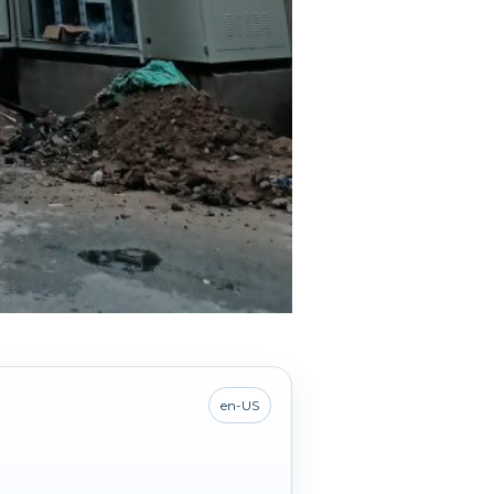
en-US