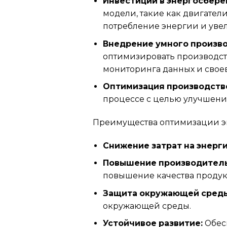
Инвестиции в энергосбер
модели, такие как двигател
потребление энергии и уве
Внедрение умного произво
оптимизировать производст
мониторинга данных и свое
Оптимизация производств
процессе с целью улучшени
Преимущества оптимизации э
Снижение затрат на энерг
Повышение производитель
повышение качества проду
Защита окружающей среды
окружающей среды.
Устойчивое развитие:
Обес