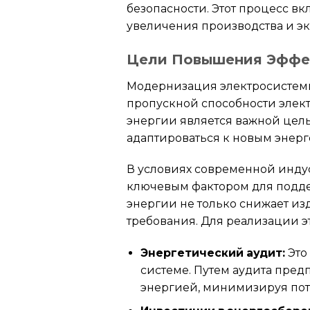
безопасности. Этот процесс в
увеличения производства и э
Цели Повышения Эффе
Модернизация электросистемы
пропускной способности элек
энергии является важной цел
адаптироваться к новым энер
В условиях современной инду
ключевым фактором для подде
энергии не только снижает из
требования. Для реализации 
Энергетический аудит:
Это
системе. Путем аудита пре
энергией, минимизируя пот