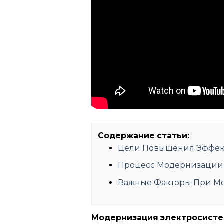
Содержание статьи:
Цели Повышения Эффек
Процесс Модернизации 
Важные Факторы При М
Модернизация электросист