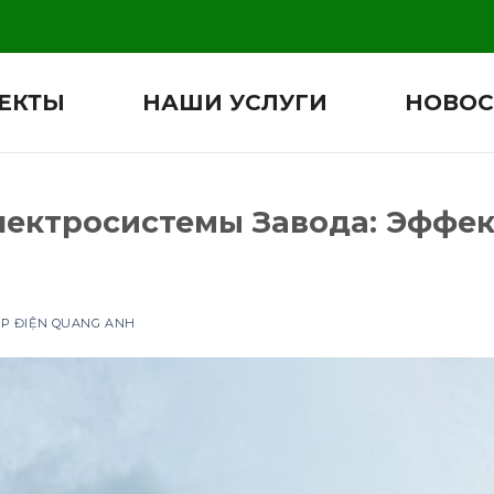
ЕКТЫ
НАШИ УСЛУГИ
НОВОС
ектросистемы Завода: Эффек
ẮP ĐIỆN QUANG ANH