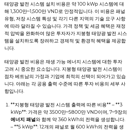
태양광 발전 시스템 설치 비용은 약 100 kWp 시스템에 대
해 1,300만~1,500만 VND로 안정적입니다. 이 비용은 패널
유형, 저장 시스템 특성 및 각기 다른 지역의 기술 요구 사항
에 따라 달라질 수 있습니다. 가격 정책 및 세금 혜택은 재정
적 압박을 완화하여 많은 투자자가 지붕형 태양광 발전 시스
템을 설치하도록 장려하고 경제적 및 환경적 혜택을 제공합
니다.
태양광 발전 비용은 재생 가능 에너지 시스템에 대한 투자
고려 시 중요한 요소입니다. 지붕형 태양광 발전 시스템이
점차 베트남의 가정과 기업에 최적의 선택이 되어가고 있습
니다. 아래는 각 공용 출력 수준에 따른 투자 비용의 세부 사
항입니다.
**지붕형 태양광 발전 시스템 출력에 따른 비용** – **3
kWp**: 가격은 약 3500만~5800만 VND이며, 7~9장의
에너지 패널
와 함께 약 360 kWh의 전력을 생성합니다.
– **5 kWp**: 12개의 패널로 월 600 kWh의 전력을 생