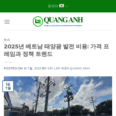
Skip
한국어
to
content
뉴스
2025년 베트남 태양광 발전 비용: 가격 프
레임과 정책 트렌드
POSTED ON
16 7월, 2025
BY
XÂY LẮP ĐIỆN QUANG ANH
16
7월