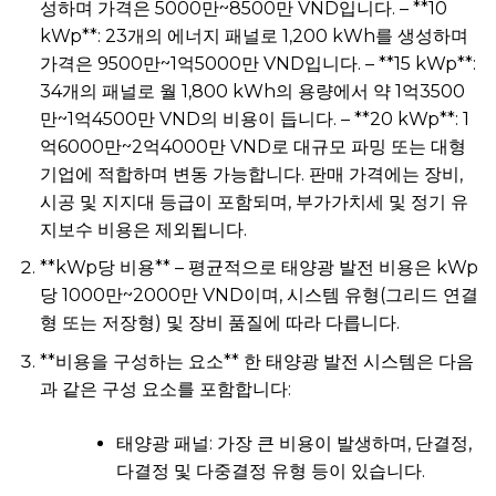
성하며 가격은 5000만~8500만 VND입니다. – **10
kWp**: 23개의 에너지 패널로 1,200 kWh를 생성하며
가격은 9500만~1억5000만 VND입니다. – **15 kWp**:
34개의 패널로 월 1,800 kWh의 용량에서 약 1억3500
만~1억4500만 VND의 비용이 듭니다. – **20 kWp**: 1
억6000만~2억4000만 VND로 대규모 파밍 또는 대형
기업에 적합하며 변동 가능합니다. 판매 가격에는 장비,
시공 및 지지대 등급이 포함되며, 부가가치세 및 정기 유
지보수 비용은 제외됩니다.
**kWp당 비용** – 평균적으로 태양광 발전 비용은 kWp
당 1000만~2000만 VND이며, 시스템 유형(그리드 연결
형 또는 저장형) 및 장비 품질에 따라 다릅니다.
**비용을 구성하는 요소** 한 태양광 발전 시스템은 다음
과 같은 구성 요소를 포함합니다:
태양광 패널: 가장 큰 비용이 발생하며, 단결정,
다결정 및 다중결정 유형 등이 있습니다.