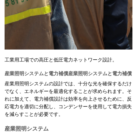
工業用工場での高圧と低圧電力ネットワーク設計。
産業照明システムと電力補償
産業照明システムと電力補償
産業用照明システムの設計では、十分な光を確保するだけ
でなく、エネルギーを最適化することが求められます。そ
れに加えて、電力補償設計は効率を向上させるために、反
応電力を適切に分配し、コンデンサーを使用して電力損失
を減らすことが必要です。
産業照明システム