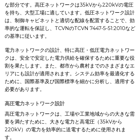
な部分です。高圧ネットワークは35kVから220kVの電圧
を持ち、大型工場に適しています。低圧ネットワーク設計
は、制御キャビネットと適切な配線を配置することで、効
率的な運転を保証し、TCVNのTCVN 7447-5-51:2010など
の基準に従います。
電力ネットワークの設計、特に高圧・低圧電力ネットワー
クは、安全で安定した電力供給を確保するために重要な役
割を果たします。また、都市から農村までのさまざまなエ
リアにも設計が適用されます。システム効率を最適化する
ために、国際基準及び国際標準を細かに分析し、適用する
必要があります。
高圧電力ネットワーク設計
高圧電力ネットワークは、工場や工業地域からの大きな需
要を満たすために、大きな電力と高電圧（35kVから
220kV）の電力を効率的に送電するために使用されま
す。