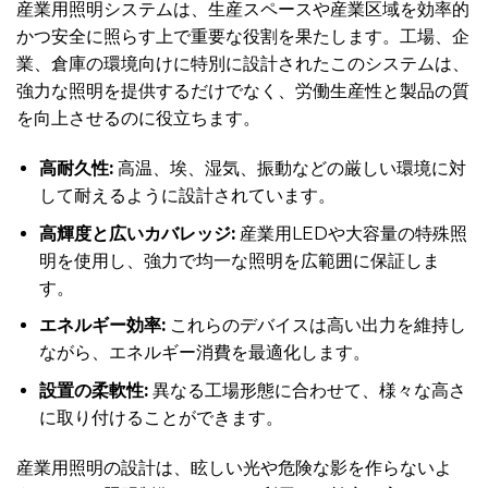
産業用照明システムは、生産スペースや産業区域を効率的
かつ安全に照らす上で重要な役割を果たします。工場、企
業、倉庫の環境向けに特別に設計されたこのシステムは、
強力な照明を提供するだけでなく、労働生産性と製品の質
を向上させるのに役立ちます。
高耐久性:
高温、埃、湿気、振動などの厳しい環境に対
して耐えるように設計されています。
高輝度と広いカバレッジ:
産業用LEDや大容量の特殊照
明を使用し、強力で均一な照明を広範囲に保証しま
す。
エネルギー効率:
これらのデバイスは高い出力を維持し
ながら、エネルギー消費を最適化します。
設置の柔軟性:
異なる工場形態に合わせて、様々な高さ
に取り付けることができます。
産業用照明の設計は、眩しい光や危険な影を作らないよ