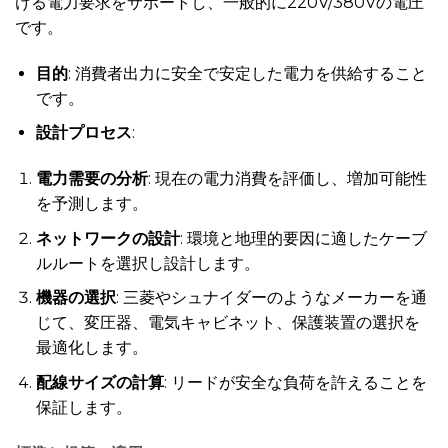
ける電力要求をサポートし、一般的に220V/380Vの電圧
です。
目的
: 消費者出力に安全で安定した電力を供給すること
です。
設計プロセス
:
電力需要の分析
: 現在の電力消費を評価し、増加可能性
を予測します。
ネットワークの設計
: 環境と地理的要因に適したケーブ
ルルートを選択し設計します。
機器の選択
: 三菱やシュナイダーのようなメーカーを通
じて、変圧器、電気キャビネット、保護装置の選択を
最適化します。
配線サイズの計算
: リードが安全な負荷を許えることを
保証します。