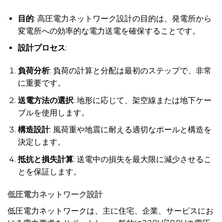
目的
: 高圧電力ネットワーク設計の目的は、発電所から
変電所への効率的な電力送電を確保することです。
設計プロセス
:
負荷分析
: 負荷の計算と分配は最初のステップで、非常
に重要です。
送電方法の選択
: 地形に応じて、架空線または地下ケー
ブルを使用します。
構造設計
: 風荷重や地震に耐える適切なポールと構造を
決定します。
抵抗と損失計算
: 送電中の損失を最大限に減少させるこ
とを保証します。
低圧電力ネットワーク設計
低圧電力ネットワークは、主に住宅、企業、サービスにお