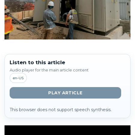
Listen to this article
Audio player for the main article content
en-US
PLAY ARTICLE
This browser does not support speech synthesis.