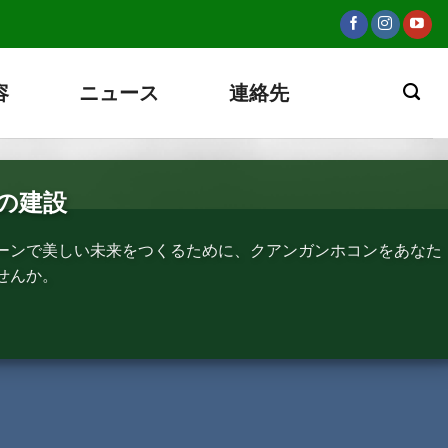
容
ニュース
連絡先
の建設
ーンで美しい未来をつくるために、クアンガンホコンをあなた
せんか。