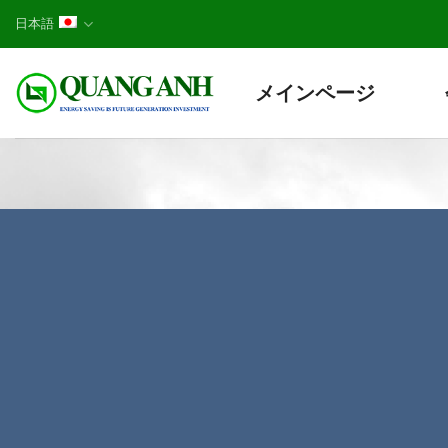
Skip
日本語
to
content
メインページ