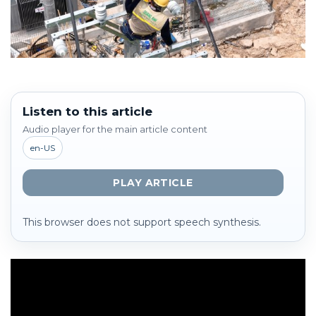
Listen to this article
Audio player for the main article content
en-US
PLAY ARTICLE
This browser does not support speech synthesis.