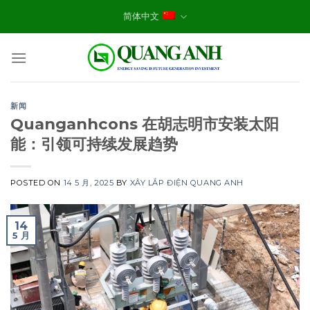
Skip
简体中文
to
content
新闻
Quanganhcons 在胡志明市安装太阳
能：引领可持续发展趋势
POSTED ON
14 5 月, 2025
BY
XÂY LẮP ĐIỆN QUANG ANH
14
5 月