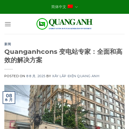
Skip
简体中文
to
content
新闻
Quanganhcons 变电站专家：全面和高
效的解决方案
POSTED ON
8 8 月, 2025
BY
XÂY LẮP ĐIỆN QUANG ANH
08
8 月