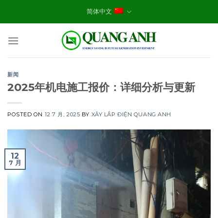
Skip
简体中文
to
content
新闻
2025年机电施工报价：详细分析与更新
POSTED ON
12 7 月, 2025
BY
XÂY LẮP ĐIỆN QUANG ANH
12
7 月