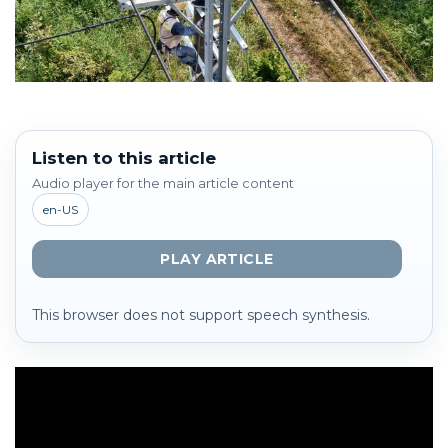
Listen to this article
Audio player for the main article content
en-US
PLAY ARTICLE
This browser does not support speech synthesis.