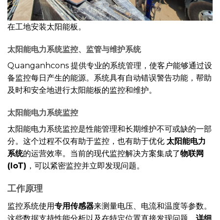
在工地安装太阳能板。
太阳能电力系统监控、监管与维护
系统
Quanganhcons 提供专业的系统管理，使客户能够通过设
备监控每日产生的能源。系统具有自动错误警告功能，帮助
及时和安全地进行太阳能板的监控和维护。
太阳能电力系统监控
太阳能电力系统监控是性能管理和长期维护不可或缺的一部
分。这个过程不仅有助于监控，也有助于优化
太阳能电力
系统
的运营效率。当前的现代监控解决方案集成了
物联网
(IoT)
，可以紧密监控并立即发现问题。
工作原理
监控系统使用
专用传感器
来测量电压、电流和温度等参数。
这些数据支持性能分析以及在特定位置直接发现问题。
详细