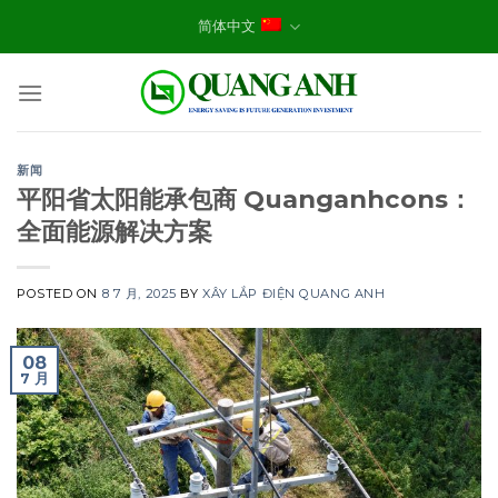
Skip
简体中文
to
content
新闻
平阳省太阳能承包商 Quanganhcons：
全面能源解决方案
POSTED ON
8 7 月, 2025
BY
XÂY LẮP ĐIỆN QUANG ANH
08
7 月