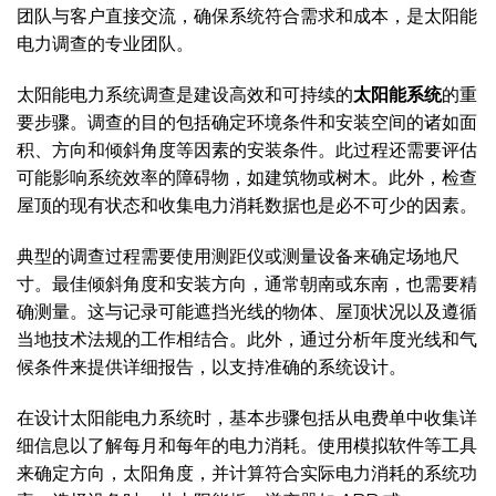
团队与客户直接交流，确保系统符合需求和成本，是太阳能
电力调查的专业团队。
太阳能电力系统调查是建设高效和可持续的
太阳能系统
的重
要步骤。调查的目的包括确定环境条件和安装空间的诸如面
积、方向和倾斜角度等因素的安装条件。此过程还需要评估
可能影响系统效率的障碍物，如建筑物或树木。此外，检查
屋顶的现有状态和收集电力消耗数据也是必不可少的因素。
典型的调查过程需要使用测距仪或测量设备来确定场地尺
寸。最佳倾斜角度和安装方向，通常朝南或东南，也需要精
确测量。这与记录可能遮挡光线的物体、屋顶状况以及遵循
当地技术法规的工作相结合。此外，通过分析年度光线和气
候条件来提供详细报告，以支持准确的系统设计。
在设计太阳能电力系统时，基本步骤包括从电费单中收集详
细信息以了解每月和每年的电力消耗。使用模拟软件等工具
来确定方向，太阳角度，并计算符合实际电力消耗的系统功