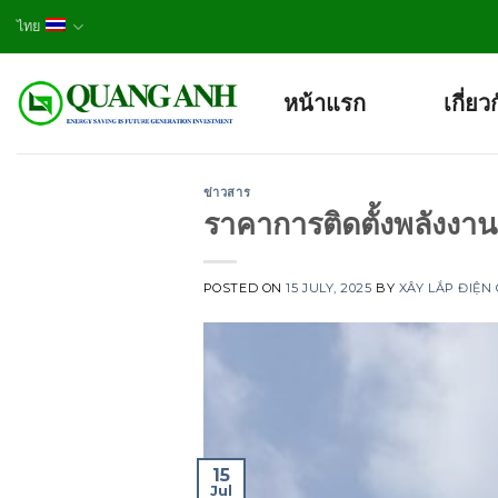
Skip
ไทย
to
content
หน้าแรก
เกี่ยว
ข่าวสาร
ราคาการติดตั้งพลังงา
POSTED ON
15 JULY, 2025
BY
XÂY LẮP ĐIỆN
15
Jul