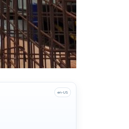
en-US