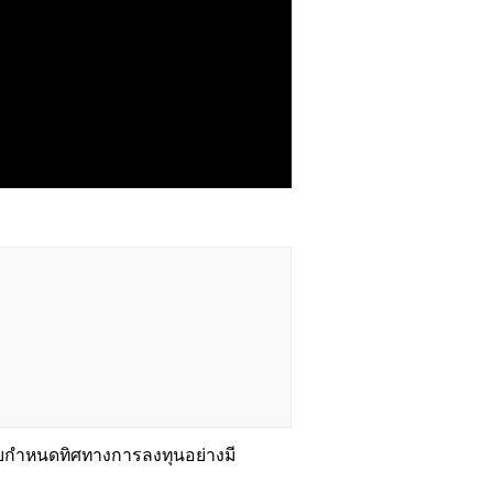
วยกำหนดทิศทางการลงทุนอย่างมี