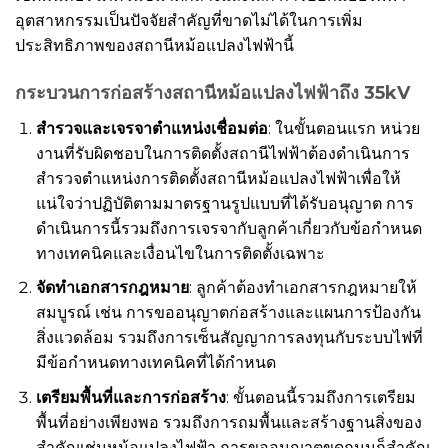
อุตสาหกรรมเป็นปัจจัยสำคัญที่ขาดไม่ได้ในการเพิ่ม
ประสิทธิภาพของสถานีหม้อแปลงไฟฟ้านี้
กระบวนการก่อสร้างสถานีหม้อแปลงไฟฟ้าถึง 35kV
สำรวจและเจรจาตำแหน่งเชื่อมต่อ
: ในขั้นตอนแรก หน่วย
งานที่รับผิดชอบในการติดตั้งสถานีไฟฟ้าต้องดำเนินการ
สำรวจตำแหน่งการติดตั้งสถานีหม้อแปลงไฟฟ้าเพื่อให้
แน่ใจว่าปฏิบัติตามมาตรฐานรูปแบบที่ได้รับอนุญาต การ
ดำเนินการนี้รวมถึงการเจรจากับลูกค้าเกี่ยวกับข้อกำหนด
ทางเทคนิคและเงื่อนไขในการติดตั้งเฉพาะ
จัดทำเอกสารกฎหมาย
: ลูกค้าต้องทำเอกสารกฎหมายให้
สมบูรณ์ เช่น การขออนุญาตก่อสร้างและแผนการป้องกัน
สิ่งแวดล้อม รวมถึงการเซ็นสัญญาการลงทุนกับระบบไฟที่
มีข้อกำหนดทางเทคนิคที่ได้กำหนด
เตรียมพื้นที่และการก่อสร้าง
: ขั้นตอนนี้รวมถึงการเตรียม
พื้นที่อย่างเพียงพอ รวมถึงการถมพื้นและสร้างฐานสิ่งของ
สำคัญเช่นหม้อแปลงไฟฟ้า การขออนุญาตขุดถนนก็สำคัญ