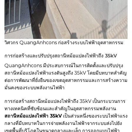
วิศวกร QuangAnhcons ก่อสร้างระบบไฟฟ้าอุตสาหกรรม
การก่อสร้างและปรับปรุงสถานีหม้อแปลงไฟฟ้าถึง 35kV
QuangAnhcons มีประสบการณ์ในการติดตั้งและปรับปรุง
สถานีหม้อแปลงไฟฟ้าแรงดันสูงถึง 35kV โดยมีบทบาทสำคัญ
ต่อการพัฒนาที่ยั่งยืนของเขตอุตสาหกรรมและการสร้างความ
มั่นคงของระบบพลังงานไฟฟ้า
การก่อสร้างสถานีหม้อแปลงไฟฟ้าถึง 35kV เป็นกระบวนการ
ทางเทคนิคที่ซับซ้อนและสำคัญในอุตสาหกรรมพลังงาน
สถานีหม้อแปลงไฟฟ้า 35kV
เป็นส่วนหนึ่งของระบบไฟฟ้าแรง
กลางที่มีบทบาทในการจ่ายพลังงานไฟฟ้าจากระบบส่งไปยัง
เขตพื้นที่บริโภคในขนาดกลางและเล็ก การออกแบบไฟฟ้า