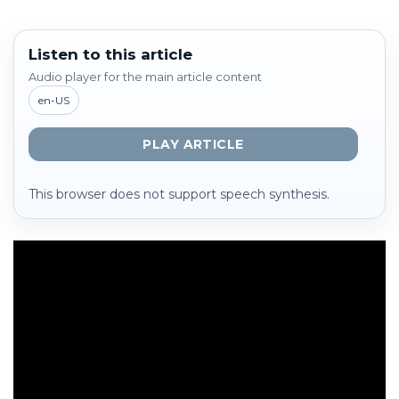
Listen to this article
Audio player for the main article content
en-US
PLAY ARTICLE
This browser does not support speech synthesis.