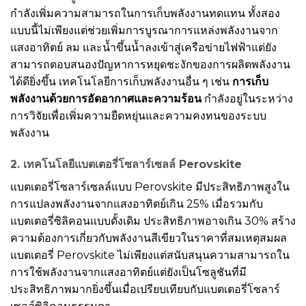
กำลังเพิ่มความสามารถในการเก็บพลังงานทดแทน ทั้งสอง
แบบนี้ไม่เพียงแต่ช่วยเพิ่มการบูรณาการแหล่งพลังงานจาก
แสงอาทิตย์ ลม และน้ำขึ้นน้ำลงเข้าสู่เครือข่ายไฟฟ้าแต่ยัง
สามารถตอบสนองปัญหาการหยุดชะงักของการผลิตพลังงาน
ได้ดียิ่งขึ้น เทคโนโลยีการเก็บพลังงานอื่น ๆ เช่น
การเก็บ
พลังงานด้วยการอัดอากาศและความร้อน
กำลังอยู่ในระหว่าง
การวิจัยเพื่อเพิ่มความยืดหยุ่นและความคงทนของระบบ
พลังงาน
2. เทคโนโลยีแบตเตอรี่โซลาร์เซลล์ Perovskite
แบตเตอรี่โซลาร์เซลล์แบบ Perovskite มีประสิทธิภาพสูงใน
การแปลงพลังงานจากแสงอาทิตย์เกิน 25% เมื่อรวมกับ
แบตเตอรี่ซิลิคอนแบบดั้งเดิม ประสิทธิภาพอาจเกิน 30% สร้าง
ความต้องการเกี่ยวกับพลังงานสีเขียวในราคาที่สมเหตุสมผล
แบตเตอรี่ Perovskite ไม่เพียงแต่สนับสนุนความสามารถใน
การใช้พลังงานจากแสงอาทิตย์แต่ยังเป็นโซลูชันที่มี
ประสิทธิภาพมากยิ่งขึ้นเมื่อเปรียบเทียบกับแบตเตอรี่โซลาร์