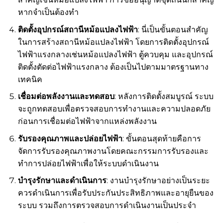
หากจำเป็นต้องทำ
ติดตั้งอุปกรณ์สถานีหม้อแปลงไฟฟ้า
: นี่เป็นขั้นตอนสำคัญ
ในการสร้างสถานีหม้อแปลงไฟฟ้า โดยการติดตั้งอุปกรณ์
ไฟฟ้าแรงกลางเช่นหม้อแปลงไฟฟ้า ตู้ควบคุม และอุปกรณ์
ติดตั้งตัดต่อไฟฟ้าแรงกลาง ต้องเป็นไปตามมาตรฐานทาง
เทคนิค
เชื่อมต่อพลังงานและทดสอบ
: หลังการติดตั้งสมบูรณ์ ระบบ
จะถูกทดสอบเพื่อตรวจสอบการทำงานและความปลอดภัย
ก่อนการเชื่อมต่อไฟฟ้าจากแหล่งพลังงาน
รับรองคุณภาพและปล่อยไฟฟ้า
: ขั้นตอนสุดท้ายคือการ
จัดการรับรองคุณภาพงานโดยคณะกรรมการรับรองและ
ทำการปล่อยไฟฟ้าเพื่อให้ระบบดำเนินงาน
บำรุงรักษาและดำเนินการ
: งานบำรุงรักษาอย่างเป็นระยะ
ควรดำเนินการเพื่อรับประกันประสิทธิภาพและอายุยืนของ
ระบบ รวมถึงการตรวจสอบการดำเนินงานเป็นประจำ