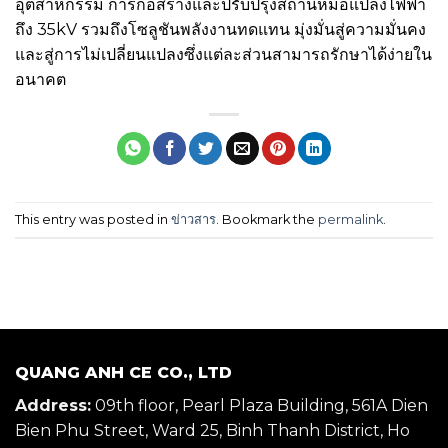
อุตสาหกรรม การก่อสร้างและปรับปรุงสถานีหม้อแปลงไฟฟ้า
ถึง 35kV รวมถึงโซลูชันพลังงานทดแทน มุ่งมั่นสู่ความมั่นคง
และสู่การไม่เปลี่ยนแปลงซึ่งแต่ละส่วนสามารถรักษาได้ง่ายใน
อนาคต
This entry was posted in
ข่าวสาร
. Bookmark the
permalink
.
QUANG ANH CE CO., LTD
Address:
09th floor, Pearl Plaza Building, 561A Dien
Bien Phu Street, Ward 25, Binh Thanh District, Ho