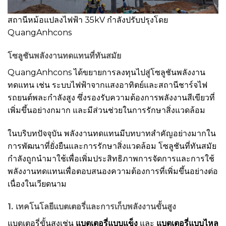
สถานีหม้อแปลงไฟฟ้า 35kV กำลังปรับปรุงโดย
QuangAnhcons
โซลูชันพลังงานทดแทนที่ทันสมัย
QuangAnhcons ได้ขยายการลงทุนไปสู่โซลูชันพลังงาน
ทดแทน เช่น ระบบไฟฟ้าจากแสงอาทิตย์และสถานีชาร์จไฟ
รถยนต์พละกำลังสูง ซึ่งรองรับความต้องการพลังงานสีเขียวที่
เพิ่มขึ้นอย่างกมาก และมีส่วนช่วยในการรักษาสิ่งแวดล้อม
ในบริบทปัจจุบัน พลังงานทดแทนมีบทบาทสำคัญอย่างมากใน
การพัฒนาที่ยั่งยืนและการรักษาสิ่งแวดล้อม โซลูชันที่ทันสมัย
กำลังถูกนำมาใช้เพื่อเพิ่มประสิทธิภาพการจัดการและการใช้
พลังงานทดแทนเพื่อตอบสนองความต้องการที่เพิ่มขึ้นอย่างต่อ
เนื่องในเวียดนาม
1. เทคโนโลยีแบตเตอรี่และการเก็บพลังงานขั้นสูง
แบตเตอรี่ขั้นสูงเช่น
แบตเตอรี่แบบแข็ง
และ
แบตเตอรี่แบบไหล