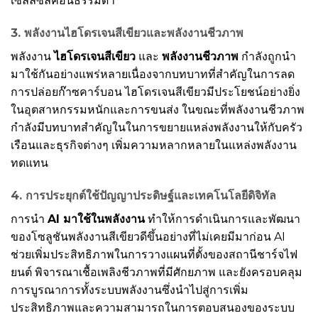
เซลล์ซิลิคอนธรรมดา
3. พลังงานไฮโดรเจนสีเขียวและพลังงานชีวภาพ
พลังงาน
ไฮโดรเจนสีเขียว
และ
พลังงานชีวภาพ
กำลังถูกนำ
มาใช้กันอย่างแพร่หลายเนื่องจากบทบาทที่สำคัญในการลด
การปล่อยก๊าซคาร์บอน ไฮโดรเจนสีเขียวมีประโยชน์อย่างยิ่ง
ในอุตสาหกรรมหนักและการขนส่ง ในขณะที่พลังงานชีวภาพ
กำลังมีบทบาทสำคัญในในการขยายแหล่งพลังงานให้กับครัว
เรือนและธุรกิจต่างๆ เพิ่มความหลากหลายในแหล่งพลังงาน
ทดแทน
4. การประยุกต์ใช้ปัญญาประดิษฐ์และเทคโนโลยีดิจิทัล
การนำ
AI มาใช้ในพลังงาน
ทำให้การดำเนินการและพัฒนา
ของโซลูชันพลังงานสีเขียวดีขึ้นอย่างที่ไม่เคยมีมาก่อน AI
ช่วยเพิ่มประสิทธิภาพในการวางแผนที่ตั้งของสถานีชาร์จไฟ
ยนต์ พิจารณาเชื้อเพลิงชีวภาพที่มีศักยภาพ และยังครอบคลุม
การบูรณาการทั้งระบบพลังงานซึ่งนำไปสู่การเพิ่ม
ประสิทธิภาพและความสามารถในการตอบสนองของระบบ