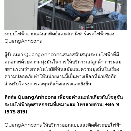
ระบบไฟฟ้าจากแสงอาทิตย์และสถานีชาร์จรถไฟฟ้าของ
QuangAnhcons
ผู้รับเหมา QuangAnhconsเสนอสนับสนุนระบบไฟฟ้าที่มี
คุณภาพด้วยความมุ่งมั่นในการให้บริการแก่ลูกค้า การผสม
ผสานระหว่างเทคโนโลยีที่ทันสมัยและความมุ่งมั่นในเรื่อง
ความปลอดภัยทำให้หน่วยงานนี้เป็นทางเลือกที่น่าเชื่อถือ
สำหรับโครงการลงทุนที่แข็งแกร่งและยั่งยืน
ติดต่อ QuangAnhcons เพื่อขอคำแนะนำเกี่ยวกับโซลูชัน
ระบบไฟฟ้าอุตสาหกรรมที่เหมาะสม โทรสายด่วน: +84 9
1975 8191
QuangAnhcons ให้บริการออกแบบและติดตั้งระบบไฟฟ้า