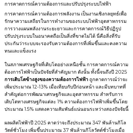
การคาดการณ์ความต้องการและปรับปรุงระบบไฟฟ้า
การคาดการณ์ความต้องการพลังงาน เป็นงานเชิงกลยุทธ์เพื่อ
รักษาความเสถียรในการทำงานของระบบไฟฟ้าอุตสาหกรรม
การวางแผนพลังงานระยะยาวและการคาดการณ์วิธีปฏิรูป
ปรับปรุงระบบในอนาคตถือเป็นสิ่งที่ขาดไม่ได้ นี่คือสิ่งที่รับ
ประกันว่าระบบจะรองรับความต้องการที่เพิ่มขึ้นและคงความ
ทนและแข็งแรง
ในสภาพเศรษฐกิจที่เติบโตอย่างเหนือชั้น การคาดการณ์ความ
ต้องการไฟฟ้าเป็นปัจจัยที่สำคัญมาก ดังนั้น ทั้งนี้จนถึงปี 2025
การเติบโตข้างสูงของความต้องการไฟฟ้า
ถูกคาดการณ์ว่าจะ
เพิ่มประมาณ 12-13% เมื่อเทียบกับปีก่อนหน้า และมีบทบาทที่
สำคัญต่อการพัฒนาเศรษฐกิจและอุตสาหกรรม สำหรับการ
เติบโตทางเศรษฐกิจแต่ละ 1% ความต้องการไฟฟ้าเพิ่มขึ้นโดย
ประมาณ 1.5% แสดงความสัมพันธ์แน่นอนระหว่างสองปัจจัยนี้
ผลผลิตไฟฟ้าปี 2025 คาดว่าจะถึงประมาณ 347 พันล้านกิโล
วัตต์ชั่วโมง เพิ่มขึ้นประมาณ 37 พันล้านกิโลวัตต์ชั่วโมงเมื่อ