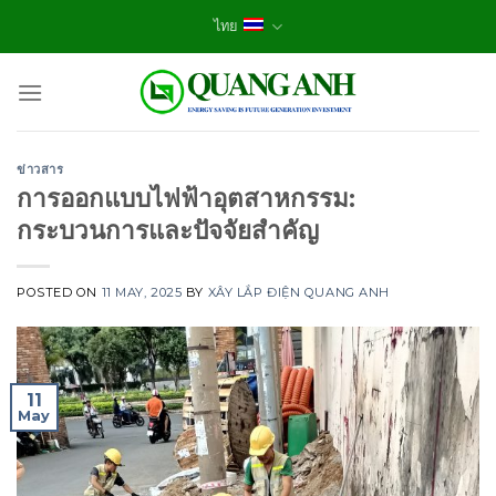
Skip
ไทย
to
content
ข่าวสาร
การออกแบบไฟฟ้าอุตสาหกรรม:
กระบวนการและปัจจัยสำคัญ
POSTED ON
11 MAY, 2025
BY
XÂY LẮP ĐIỆN QUANG ANH
11
May