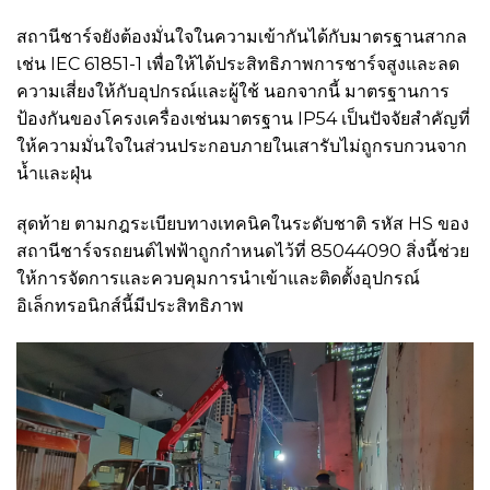
สถานีชาร์จยังต้องมั่นใจในความเข้ากันได้กับมาตรฐานสากล
เช่น IEC 61851-1 เพื่อให้ได้ประสิทธิภาพการชาร์จสูงและลด
ความเสี่ยงให้กับอุปกรณ์และผู้ใช้ นอกจากนี้ มาตรฐานการ
ป้องกันของโครงเครื่องเช่นมาตรฐาน IP54 เป็นปัจจัยสำคัญที่
ให้ความมั่นใจในส่วนประกอบภายในเสารับไม่ถูกรบกวนจาก
น้ำและฝุ่น
สุดท้าย ตามกฎระเบียบทางเทคนิคในระดับชาติ รหัส HS ของ
สถานีชาร์จรถยนต์ไฟฟ้าถูกกำหนดไว้ที่ 85044090 สิ่งนี้ช่วย
ให้การจัดการและควบคุมการนำเข้าและติดตั้งอุปกรณ์
อิเล็กทรอนิกส์นี้มีประสิทธิภาพ