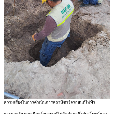
ความเสี่ยงในการดำเนินการสถานีชาร์จรถยนต์ไฟฟ้า
การก่อสร้างสถานีชาร์จรถยนต์ไฟฟ้านำมาซึ่งประโยชน์ทาง