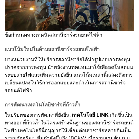
ข้อกำหนดทางเทคนิคสถานีชาร์จรถยนต์ไฟฟ้า
แนวโน้มใหม่ในด้านสถานีชาร์จรถยนต์ไฟฟ้า
บางหน่วยงานที่ให้บริการสถานีชาร์จได้นำรูปแบบการลงทุน
ปราศจากการลงทุน นำพลังงานทดแทนมาใช้เพื่อลดโหลดบน
ระบบสายไฟและเพิ่มความยั่งยืน แนวโน้มเหล่านี้แสดงถึงการ
เปลี่ยนแปลงในวิธีการออกแบบและดำเนินการสถานีชาร์จ
รถยนต์ไฟฟ้า
การพัฒนาเทคโนโลยีชาร์จที่ก้าวล้ำ
ในบริบทของการพัฒนาที่ยั่งยืน,
เทคโนโลยี LINK
เกิดขึ้นเป็น
ทางออกที่ก้าวล้ำในโครงสร้างพื้นฐานของสถานีชาร์จรถยนต์
ไฟฟ้า เทคโนโลยีนี้อนุญาตให้เชื่อมต่อเสาชาร์จหลายต้นเป็น
ระบบอัจฉริยะ เพิ่มกำลังขึ้นถึง 180kW เมื่อรวมสามต้นแบบ