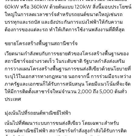
60kW หรือ 360kW ด้วยต้นแบบ 120kW สิ่งนี้มอบประโยชน์
ใหญ่ในการลดเวลาชาร์จสำหรับรถยนต์ขนาดใหญ่เช่นรถ
บรรทุกและรถบัส และยังประกันการแบ่งไฟฟ้าให้กับความ
ต้องการของแต่ละรถ ทำให้เกิดการใช้งานพลังงานที่ดีที่สุด
ขยายโครงสร้างพื้นฐานสถานีชาร์จ
เวียดนามกำลังพบกับการขยายตัวของโครงสร้างพื้นฐานของ
สถานีชาร์จอย่างรวดเร็ว ในระดับชาติ รัฐบาลกำลังส่งเสริม
การวางแผนโครงสร้างพื้นฐานการขนส่งสีเขียวด้วยนโยบายที่
ระบุไว้ในเอกสารทางกฎหมาย นอกจากนี้ การร่วมมือระหว่าง
ภาครัฐและเอกชนก็ได้รับการสนับสนุน โดยมีแนวโน้มที่จะจัด
ให้มีการติดตั้งเสาชาร์จใหม่จำนวน 2,000 ถึง 5,000 ต้นทั่ว
ประเทศ
มุ่งเน้นไปที่รถยนต์พาณิชย์ไฟฟ้า
เน้นไปที่พัฒนาระบบการขนส่งสีเขียว โดยเฉพาะสำหรับ
รถยนต์พาณิชย์ไฟฟ้า สถานีชาร์จกำลังสูงกำลังได้รับการติด