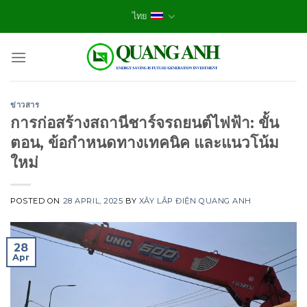
Skip
ไทย
to
content
ข่าวสาร
การก่อสร้างสถานีชาร์จรถยนต์ไฟฟ้า: ขั้น
ตอน, ข้อกำหนดทางเทคนิค และแนวโน้ม
ใหม่
POSTED ON
28 APRIL, 2025
BY
XÂY LẮP ĐIỆN QUANG ANH
28
Apr