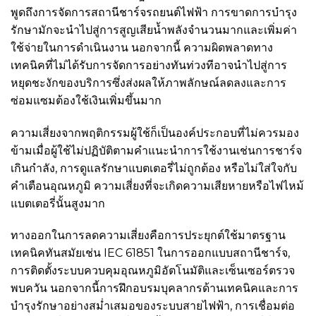
พูดถึงการจัดการสถานีชาร์จรถยนต์ไฟฟ้า การขาดการบำรุง
รักษามักจะนำไปสู่การสูญเสียน้ำพลังจำนวนมากและเพิ่มค่า
ใช้จ่ายในการดำเนินงาน นอกจากนี้ ความผิดพลาดทาง
เทคนิคที่ไม่ได้รับการจัดการอย่างทันท่วงทีอาจนำไปสู่การ
หยุดชะงักของบริการซึ่งส่งผลให้ภาพลักษณ์ลดลงและการ
ซ่อมแซมต้องใช้เงินเพิ่มขึ้นมาก
ความเสี่ยงจากพฤติกรรมผู้ใช้ก็เป็นองค์ประกอบที่ไม่ควรมอง
ข้ามเมื่อผู้ใช้ไม่ปฏิบัติตามคำแนะนำการใช้งานเช่นการชาร์จ
เกินกำลัง, การดูแลรักษาแบตเตอรี่ไม่ถูกต้อง หรือไม่ใส่ใจกับ
คำเตือนอุณหภูมิ ความเสี่ยงที่จะเกิดความเสียหายหรือไฟไหม้
แบตเตอรี่นั้นสูงมาก
ทางออกในการลดความเสี่ยงคือการประยุกต์ใช้มาตรฐาน
เทคนิคทันสมัยเช่น IEC 61851 ในการออกแบบสถานีชาร์จ,
การติดตั้งระบบควบคุมอุณหภูมิอัตโนมัติและเซ็นเซอร์ตรวจ
พบควัน นอกจากนี้การฝึกอบรมบุคลากรด้านเทคนิคและการ
บำรุงรักษาอย่างสม่ำเสมอของระบบสายไฟฟ้า, การเชื่อมต่อ