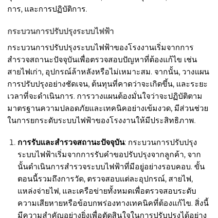
การ, และการปฏิบัติการ.
กระบวนการปรับปรุงระบบไฟฟ้า
กระบวนการปรับปรุงระบบไฟฟ้าของโรงงานเริ่มจากการ
สำรวจสถานะปัจจุบันเพื่อตรวจสอบปัญหาที่ต้องแก้ไข เช่น
สายไฟเก่า, อุปกรณ์ล้าหลังหรือไม่เหมาะสม. จากนั้น, วางแผน
การปรับปรุงอย่างชัดเจน, ต้นทุนที่คาดว่าจะเกิดขึ้น, และระยะ
เวลาที่จะดำเนินการ. การวางแผนต้องมั่นใจว่าจะปฏิบัติตาม
มาตรฐานความปลอดภัยและเทคนิคอย่างเข้มงวด, มีส่วนช่วย
ในการยกระดับระบบไฟฟ้าของโรงงานให้มีประสิทธิภาพ.
การรับและสำรวจสถานะปัจจุบัน
: กระบวนการปรับปรุง
ระบบไฟฟ้าเริ่มจากการรับคำขอปรับปรุงจากลูกค้า, จาก
นั้นดำเนินการสำรวจระบบไฟฟ้าที่มีอยู่อย่างรอบคอบ. ขั้น
ตอนนี้รวมถึงการวัด, ตรวจสอบแต่ละอุปกรณ์, สายไฟ,
แหล่งจ่ายไฟ, และเครือข่ายทั้งหมดเพื่อตรวจสอบระดับ
ความเสียหายหรือข้อบกพร่องทางเทคนิคที่ต้องแก้ไข. สิ่งนี้
มีความสำคัญอย่างยิ่งเพื่อตัดสินใจในการปรับปรุงได้อย่าง