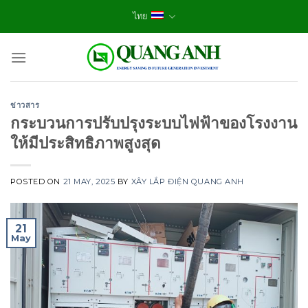
Skip
ไทย
to
content
ข่าวสาร
กระบวนการปรับปรุงระบบไฟฟ้าของโรงงาน
ให้มีประสิทธิภาพสูงสุด
POSTED ON
21 MAY, 2025
BY
XÂY LẮP ĐIỆN QUANG ANH
21
May