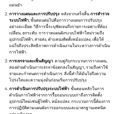
แม่นยำ.
การวางแผนและการปรับปรุง
: หลังจากเสร็จสิ้น
การสำรวจ
ระบบไฟฟ้า
, ขั้นตอนต่อไปคือการวางแผนการปรับปรุง
อย่างละเอียด. วิธีการนี้ระบุชัดเจนถึงรายการเฉพาะที่ต้อง
เปลี่ยน, ยกระดับ. การวาดแผนผังระบบไฟฟ้าใหม่รวมถึง
อุปกรณ์ไฟฟ้า, สายส่ง, ตำแหน่งติดตั้งหม้อแปลง, เพื่อให้
แน่ใจถึงประสิทธิภาพการดำเนินงานในระหว่างการดำเนิน
การไฟฟ้า.
การเจรจาและเซ็นสัญญา
: ควบคู่กับกระบวนการวางแผน,
สองฝ่ายดำเนินการเจรจาข้อตกลงในสัญญา, รวมถึงค่าใช้
จ่ายและกำหนดการดำเนินการ. สิ่งนี้ทำให้มั่นใจถึงความ
โปร่งใสและความมุ่งมั่นก่อนเริ่มการปรับปรุง.
การดำเนินการปรับปรุงระบบไฟฟ้า
: ขั้นตอนหลักในการ
ดำเนินการไฟฟ้าจากการรื้อถอนระบบเก่าถึงการติดตั้ง
อุปกรณ์ใหม่เช่นตู้ไฟฟ้า, หม้อแปลง. กระบวนการนี้ต้องการ
การปฏิบัติตามแผนผังการออกแบบและมาตรฐานเทคนิค