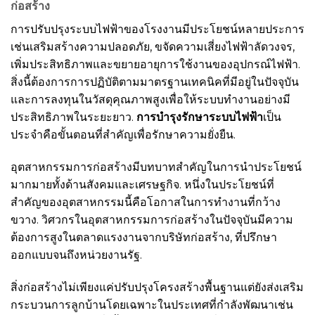
ก่อสร้าง
การปรับปรุงระบบไฟฟ้าของโรงงานมีประโยชน์หลายประการ
เช่นเสริมสร้างความปลอดภัย, ขจัดความเสี่ยงไฟฟ้าลัดวงจร,
เพิ่มประสิทธิภาพและขยายอายุการใช้งานของอุปกรณ์ไฟฟ้า.
สิ่งนี้ต้องการการปฏิบัติตามมาตรฐานเทคนิคที่มีอยู่ในปัจจุบัน
และการลงทุนในวัสดุคุณภาพสูงเพื่อให้ระบบทำงานอย่างมี
ประสิทธิภาพในระยะยาว.
การบำรุงรักษาระบบไฟฟ้า
เป็น
ประจำคือขั้นตอนที่สำคัญเพื่อรักษาความยั่งยืน.
อุตสาหกรรมการก่อสร้างมีบทบาทสำคัญในการนำประโยชน์
มากมายทั้งด้านสังคมและเศรษฐกิจ. หนึ่งในประโยชน์ที่
สำคัญของอุตสาหกรรมนี้คือโอกาสในการทำงานที่กว้าง
ขวาง. วิศวกรในอุตสาหกรรมการก่อสร้างในปัจจุบันมีความ
ต้องการสูงในตลาดแรงงานจากบริษัทก่อสร้าง, ที่ปรึกษา
ออกแบบจนถึงหน่วยงานรัฐ.
สิ่งก่อสร้างไม่เพียงแค่ปรับปรุงโครงสร้างพื้นฐานแต่ยังส่งเสริม
กระบวนการลูกบ้านโดยเฉพาะในประเทศที่กำลังพัฒนาเช่น