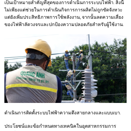
เป็นเป้าหมายสำคัญที่สุดของการดำเนินการระบบไฟฟ้า. สิ่งนี้
ไม่เพียงแต่ช่วยในการดำเนินกิจการการผลิตไม่ถูกขัดจังหวะ
แต่ยังเพิ่มประสิทธิภาพการใช้พลังงาน, จากนั้นลดความเสี่ยง
ของไฟฟ้าลัดวงจรและปกป้องความปลอดภัยสำหรับผู้ใช้งาน.
ดำเนินการติดตั้งระบบไฟฟ้าความตึงสายกลางและแบบเบา.
ประโยชน์และข้อกำหนดทางเทคนิคในอุตสาหกรรมการ