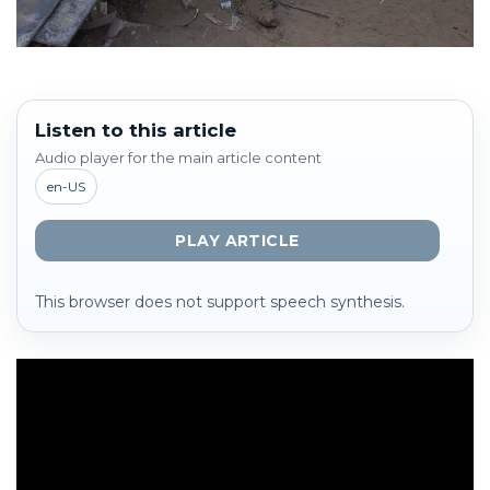
Listen to this article
Audio player for the main article content
en-US
PLAY ARTICLE
This browser does not support speech synthesis.