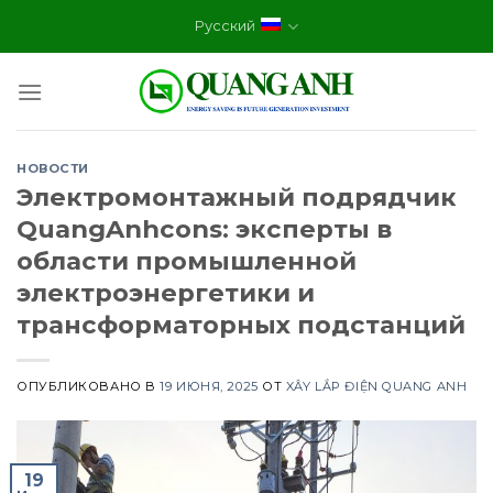
Skip
Русский
to
content
НОВОСТИ
Электромонтажный подрядчик
QuangAnhcons: эксперты в
области промышленной
электроэнергетики и
трансформаторных подстанций
ОПУБЛИКОВАНО В
19 ИЮНЯ, 2025
ОТ
XÂY LẮP ĐIỆN QUANG ANH
19