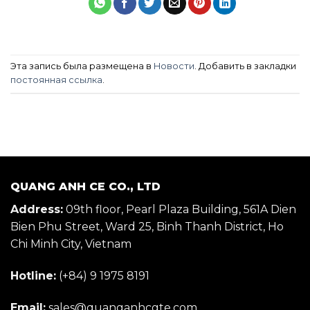
Эта запись была размещена в
Новости
. Добавить в закладки
постоянная ссылка
.
QUANG ANH CE CO., LTD
Address:
09th floor, Pearl Plaza Building, 561A Dien
Bien Phu Street, Ward 25, Binh Thanh District, Ho
Chi Minh City, Vietnam
Hotline:
(+84) 9 1975 8191
Email:
sales@quanganhcgte.com