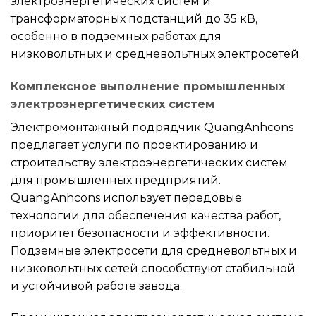
электроэнергетических систем и
трансформаторных подстанций до 35 кВ,
особенно в подземных работах для
низковольтных и средневольтных электросетей.
Комплексное выполнение промышленных
электроэнергетических систем
Электромонтажный подрядчик QuangAnhcons
предлагает услуги по проектированию и
строительству электроэнергетических систем
для промышленных предприятий.
QuangAnhcons использует передовые
технологии для обеспечения качества работ,
приоритет безопасности и эффективности.
Подземные электросети для средневольтных и
низковольтных сетей способствуют стабильной
и устойчивой работе завода.