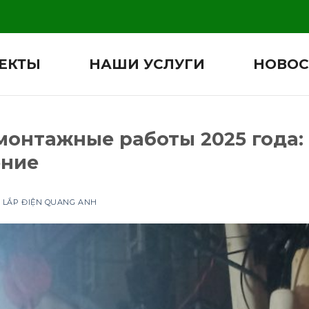
ЕКТЫ
НАШИ УСЛУГИ
НОВОС
монтажные работы 2025 года
ение
 LẮP ĐIỆN QUANG ANH