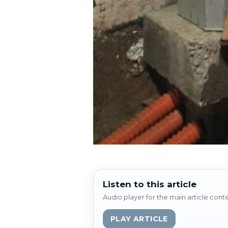
Listen to this article
Audio player for the main article cont
PLAY ARTICLE