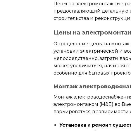
Цены на электромонтажные раб
предоставляющий детальную и
строительства и реконструкци
Цены на электромонтаж
Определение цены на монтаж п
установки электрической и во
непосредственно, затраты варь
может увеличиться, начиная с
особенно для бытовых проекто
Монтаж электроводосна
Монтаж электроводоснабжения
электромонтажом (M&E) во Вье
варьироваться в зависимости 
Установка и ремонт суще