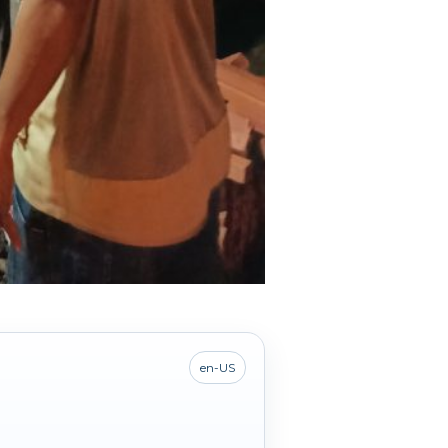
en-US