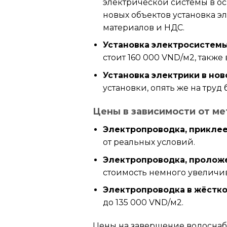
электрической системы в ос
новых объектов установка эл
материалов и НДС.
Установка электросистемы
стоит 160 000 VND/м2, также
Установка электрики в нов
установки, опять же на труд
Цены в зависимости от ме
Электропроводка, приклее
от реальных условий.
Электропроводка, проложе
стоимость немного увеличив
Электропроводка в жёстко
до 135 000 VND/м2.
Цены на завершение водоснабж