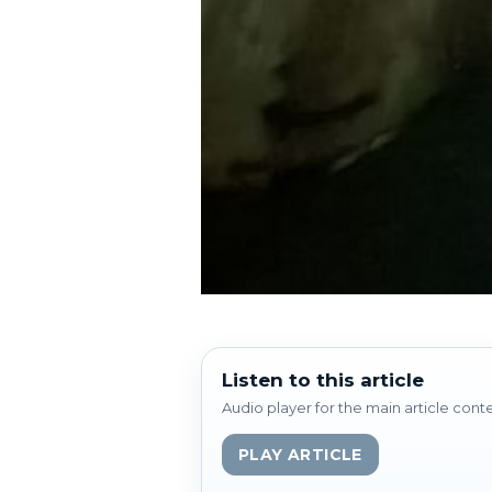
Listen to this article
Audio player for the main article cont
PLAY ARTICLE