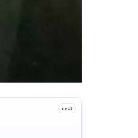
en-US