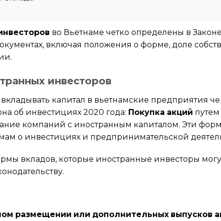
инвесторов
во Вьетнаме четко определены в Законе
кументах, включая положения о форме, доле собстве
ии.
транных инвесторов
 вкладывать капитал в вьетнамские предприятия 
кона об инвестициях 2020 года:
Покупка акций
путем 
дание компаний с иностранным капиталом. Эти фор
рмам о инвестициях и предпринимательской деятел
мы вкладов, которые иностранные инвесторы могут
онодательству.
ном размещении или дополнительных выпусков а