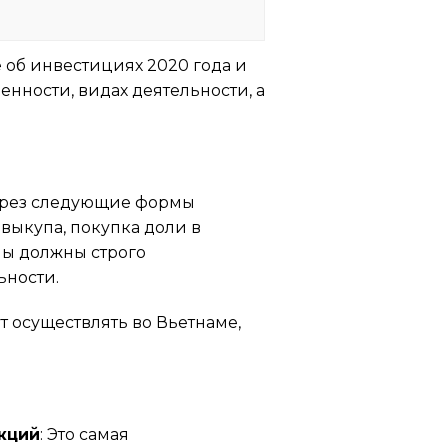
 об инвестициях 2020 года и
нности, видах деятельности, а
через следующие формы
выкупа, покупка доли в
мы должны строго
ьности.
 осуществлять во Вьетнаме,
кций
: Это самая