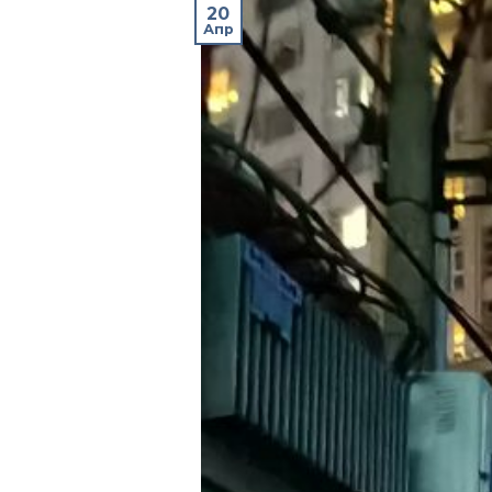
20
Апр