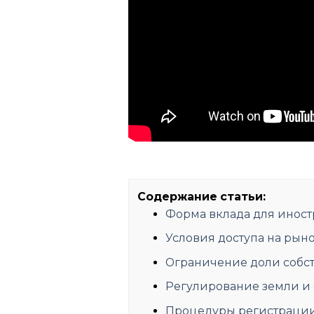
Содержание статьи:
Форма вклада для инос
Условия доступа на рын
Ограничение доли собс
Регулирование земли и 
Процедуры регистрации