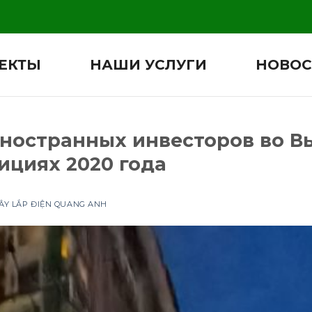
ЕКТЫ
НАШИ УСЛУГИ
НОВОС
иностранных инвесторов во В
ициях 2020 года
ÂY LẮP ĐIỆN QUANG ANH