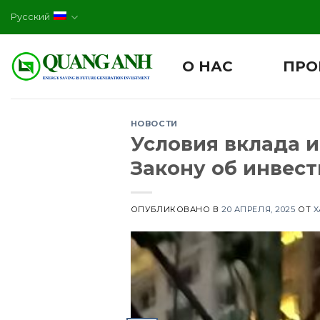
Skip
Русский
to
content
О НАС
ПРО
НОВОСТИ
Условия вклада 
Закону об инвест
ОПУБЛИКОВАНО В
20 АПРЕЛЯ, 2025
ОТ
X