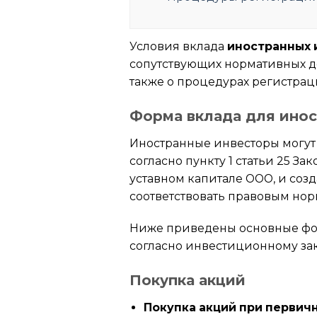
Условия вклада
иностранных 
сопутствующих нормативных до
также о процедурах регистрац
Форма вклада для инос
Иностранные инвесторы могут
согласно пункту 1 статьи 25 За
уставном капитале ООО, и соз
соответствовать правовым но
Ниже приведены основные фор
согласно инвестиционному зак
Покупка акций
Покупка акций при первич