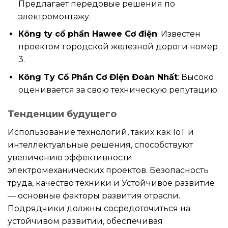
Предлагает передовые решения по
электромонтажу.
Кông ty cổ phần Hawee Cơ điện
: Известен
проектом городской железной дороги номер
3.
Кông Ty Cổ Phần Cơ Điện Đoàn Nhất
: Высоко
оценивается за свою техническую репутацию.
Тенденции будущего
Использование технологий, таких как IoT и
интеллектуальные решения, способствуют
увеличению эффективности
электромеханических проектов. Безопасность
труда, качество техники и Устойчивое развитие
— основные факторы развития отрасли.
Подрядчики должны сосредоточиться на
устойчивом развитии, обеспечивая