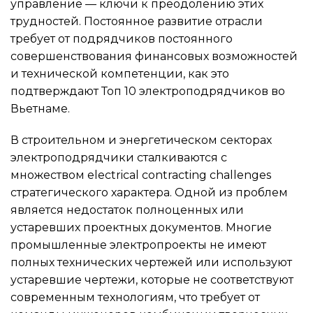
управление — ключи к преодолению этих
трудностей. Постоянное развитие отрасли
требует от подрядчиков постоянного
совершенствования финансовых возможностей
и технической компетенции, как это
подтверждают Топ 10 электроподрядчиков во
Вьетнаме.
В строительном и энергетическом секторах
электроподрядчики сталкиваются с
множеством electrical contracting challenges
стратегического характера. Одной из проблем
является недостаток полноценных или
устаревших проектных документов. Многие
промышленные электропроекты не имеют
полных технических чертежей или используют
устаревшие чертежи, которые не соответствуют
современным технологиям, что требует от