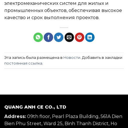
электромеханических систем для жилых и
промышленных объектов, обеспечивая высокое
качество и срок выполнения проектов.
Эта запись была размещена в
Новости
. Добавить в закладки
постоянная ссылка
.
QUANG ANH CE CO., LTD
Address:
09th floor, Pearl Plaza Building, 561A Dien
Bien Phu Street, Ward 25, Binh Thanh District, Ho