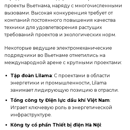
проекты Вьетнама, наряду с многочисленными
вызовами. Высокая конкуренция требует от
компаний постоянного повышения качества
техники для удовлетворения растущих
требований проектов и экологических норм.
Некоторые ведущие электромеханические
подрядчики во Вьетнаме отметились на
международной арене с крупными проектами:
Tập đoàn Lilama
: С проектами в области
энергетики и промышленности, Lilama
занимает лидирующую позицию в отрасли.
Тổng công ty Điện lực dầu khí Việt Nam
:
Играет ключевую роль в энергетической
инфраструктуре.
Кông ty cổ phần Thiết bị điện Hà Nội
: