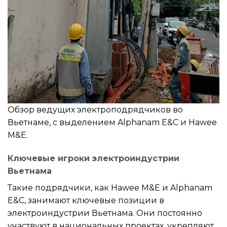
Обзор ведущих электроподрядчиков во
Вьетнаме, с выделением Alphanam E&C и Hawee
M&E.
Ключевые игроки электроиндустрии
Вьетнама
Такие подрядчики, как Hawee M&E и Alphanam
E&C, занимают ключевые позиции в
электроиндустрии Вьетнама. Они постоянно
участвуют в национальных проектах, укрепляют