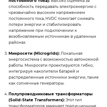
постоянного тока):
Высоко оценена за
способность передавать электроэнергию с
чрезвычайно высоким напряжением
постоянного тока, HVDC помогает снижать
потери энергии и стабилизировать
напряжение при подключении к
возобновляемым источникам в удаленных
районах.
Микросети (Microgrids):
Локальная
энергосистема с возможностью автономной
работы. Микросети проектируются гибко,
интегрируя накопители батарей и
распределенные источники энергии, такие
как солнечные генераторы.
Полупроводниковые трансформаторы
(Solid-State Transformers):
Этот тип
трансформаторов заменяет традиционные