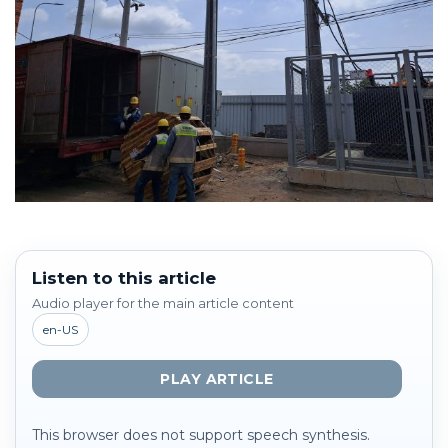
Listen to this article
Audio player for the main article content
en-US
PLAY ARTICLE
This browser does not support speech synthesis.