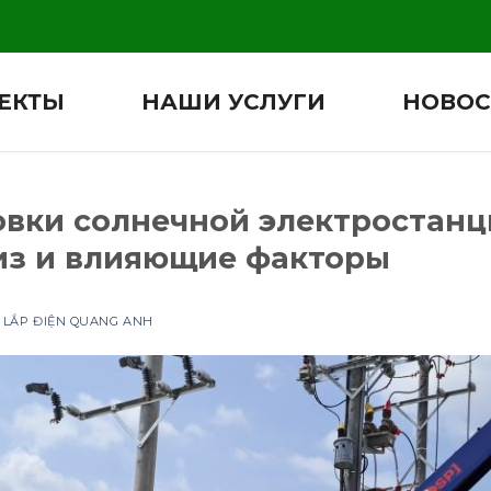
ЕКТЫ
НАШИ УСЛУГИ
НОВОС
вки солнечной электростанци
из и влияющие факторы
 LẮP ĐIỆN QUANG ANH