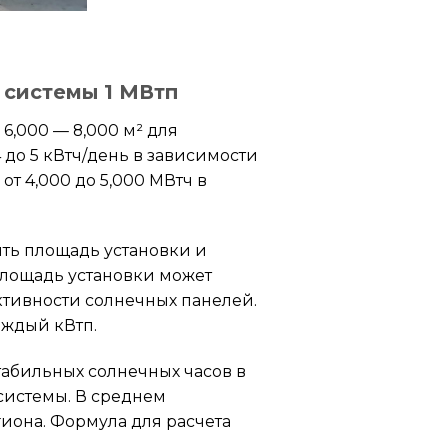
 системы 1 МВтп
6,000 — 8,000 м² для
 до 5 кВтч/день в зависимости
т 4,000 до 5,000 МВтч в
ть площадь установки и
 площадь установки может
ективности солнечных панелей.
аждый кВтп.
табильных солнечных часов в
системы. В среднем
гиона. Формула для расчета