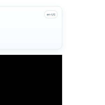
en-US