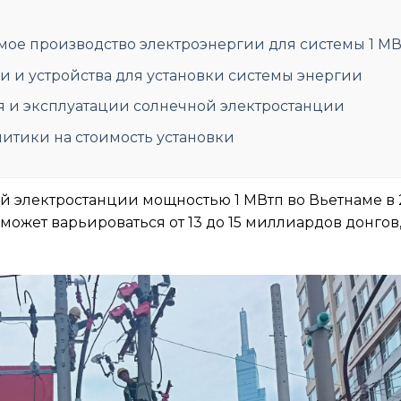
ое производство электроэнергии для системы 1 М
 и устройства для установки системы энергии
я и эксплуатации солнечной электростанции
итики на стоимость установки
й электростанции мощностью 1 МВтп во Вьетнаме в 
может варьироваться от 13 до 15 миллиардов донгов