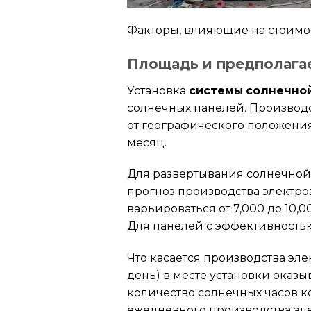
Факторы, влияющие на стоимос
Площадь и предполагае
Установка
системы солнечной
солнечных панелей. Производст
от географического положения.
месяц.
Для развертывания солнечной
прогноз производства электроэ
варьироваться от 7,000 до 10,
Для панелей с эффективностью 
Что касается производства эле
день) в месте установки оказ
количество солнечных часов ко
ежедневного производства эл