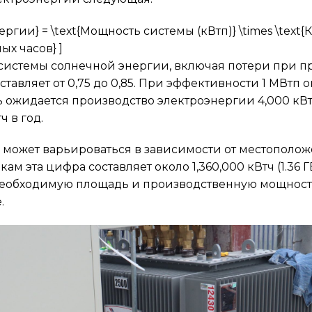
нергии} = \text{Мощность системы (кВтп)} \times \te
ых часов} ]
истемы солнечной энергии, включая потери при п
авляет от 0,75 до 0,85. При эффективности 1 МВтп 
ь ожидается производство электроэнергии 4,000 кВт
ч в год.
может варьироваться в зависимости от местополож
 эта цифра составляет около 1,360,000 кВтч (1.36 Г
необходимую площадь и производственную мощност
.