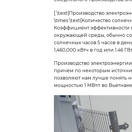
[ \text{Производство электроэ
\times \text{Количество солнечн
Коэффициент эффективности с
окружающей среды, обычно сост
солнечных часов 5 часов в ден
1,460,000 кВтч в год или 1.46 ГВт
Производство электроэнергии 
причём по некоторым источникам
позволяют нам лучше понять 
мощностью 1 МВтп во Вьетнаме