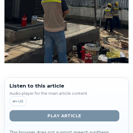
Listen to this article
Audio player for the main article content
en-US
PLAY ARTICLE
This browser does not support speech synthesis.