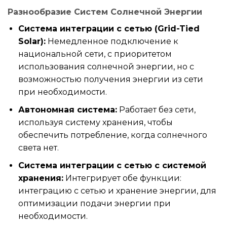
Разнообразие Систем Солнечной Энергии
Система интеграции с сетью (Grid-Tied
Solar):
Немедленное подключение к
национальной сети, с приоритетом
использования солнечной энергии, но с
возможностью получения энергии из сети
при необходимости.
Автономная система:
Работает без сети,
используя систему хранения, чтобы
обеспечить потребление, когда солнечного
света нет.
Система интеграции с сетью с системой
хранения:
Интегрирует обе функции:
интеграцию с сетью и хранение энергии, для
оптимизации подачи энергии при
необходимости.