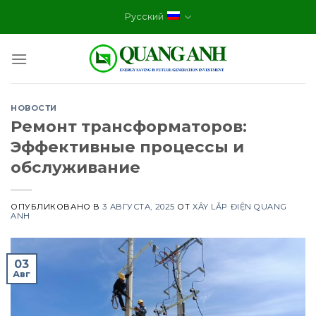
Skip
Русский
to
content
НОВОСТИ
Ремонт трансформаторов:
Эффективные процессы и
обслуживание
ОПУБЛИКОВАНО В
3 АВГУСТА, 2025
ОТ
XÂY LẮP ĐIỆN QUANG
ANH
03
Авг