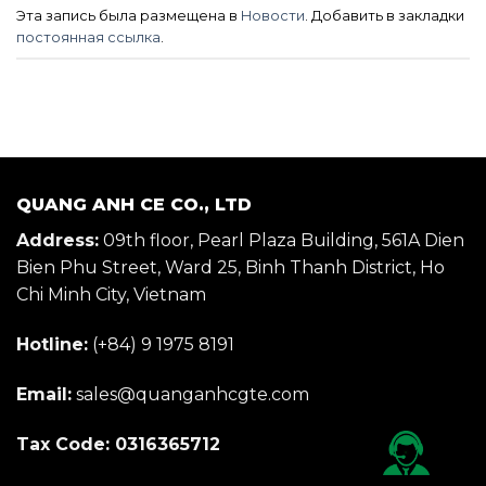
Эта запись была размещена в
Новости
. Добавить в закладки
постоянная ссылка
.
QUANG ANH CE CO., LTD
Address:
09th floor, Pearl Plaza Building, 561A Dien
Bien Phu Street, Ward 25, Binh Thanh District, Ho
Chi Minh City, Vietnam
Hotline:
(+84) 9 1975 8191
Email:
sales@quanganhcgte.com
Tax Code: 0316365712