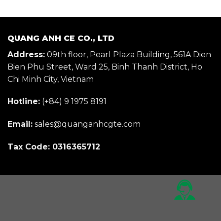
QUANG ANH CE CO., LTD
Address:
09th floor, Pearl Plaza Building, 561A Dien
Bien Phu Street, Ward 25, Binh Thanh District, Ho
Chi Minh City, Vietnam
Hotline:
(+84) 9 1975 8191
Email:
sales@quanganhcgte.com
Tax Code: 0316365712