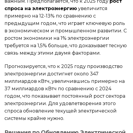
важным. Предполагается, что к 2025 году
рост
спроса на электроэнергию
увеличится
примерно на 12-13% по сравнению с
предыдущим годом, что играет ключевую роль
в экономическом и промышленном развитии. С
ростом экономики на 1% электроэнергии
требуется на 1,5% больше, что доказывает тесную
связь между этими двумя факторами.
Прогнозируется, что к 2025 году производство
электроэнергии достигнет около 347
миллиардов кВтч, увеличившись примерно на
37 миллиардов кВтч по сравнению с 2024
годом, что показывает постоянный рост сектора
электроэнергии. Для удовлетворения этого
спроса обновление текущей электрической
системы крайне нужно.
Решения по Обновлению Электрической