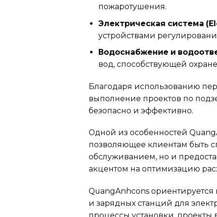
пожаротушения.
Электрическая система (Ele
устройствами регулирования 
Водоснабжение и водоотве
вод, способствующей охран
Благодаря использованию пер
выполнение проектов по подз
безопасно и эффективно.
Одной из особенностей QuangA
позволяющее клиентам быть сп
обслуживанием, но и предост
акцентом на оптимизацию расх
QuangAnhcons ориентируется н
и зарядных станций для элек
процессы установки, проекты 