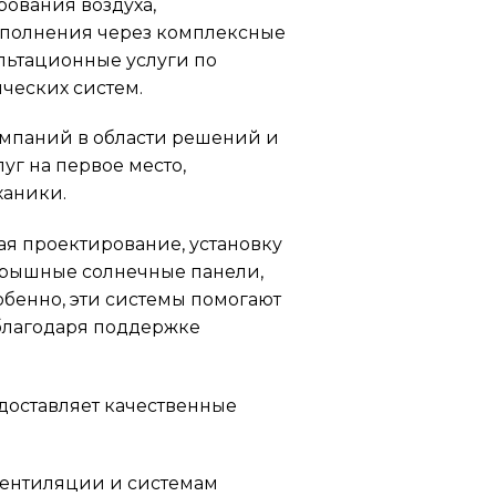
ования воздуха,
ыполнения через комплексные
льтационные услуги по
ческих систем.
омпаний в области решений и
уг на первое место,
ханики.
ая проектирование, установку
крышные солнечные панели,
бенно, эти системы помогают
 благодаря поддержке
доставляет качественные
вентиляции и системам