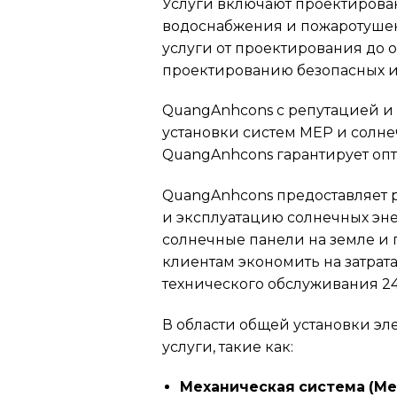
Услуги включают проектирова
водоснабжения и пожаротушен
услуги от проектирования до 
проектированию безопасных и
QuangAnhcons с репутацией и
установки систем MEP и солнеч
QuangAnhcons гарантирует оп
QuangAnhcons предоставляет 
и эксплуатацию солнечных эн
солнечные панели на земле и
клиентам экономить на затрат
технического обслуживания 24
В области общей установки эл
услуги, такие как:
Механическая система (Mec