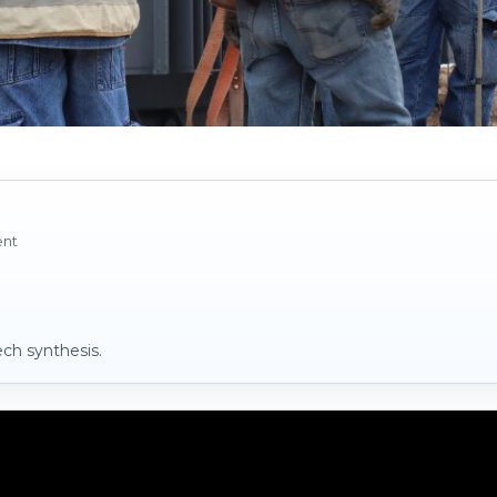
ent
ch synthesis.