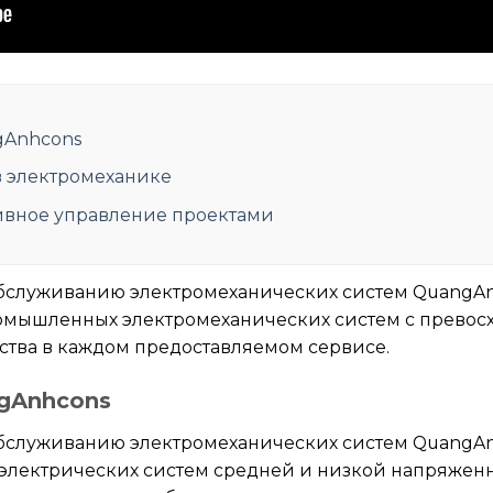
gAnhcons
в электромеханике
ивное управление проектами
бслуживанию электромеханических систем QuangAn
омышленных электромеханических систем с превос
ства в каждом предоставляемом сервисе.
gAnhcons
бслуживанию электромеханических систем QuangAn
электрических систем средней и низкой напряженн