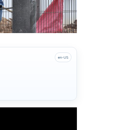
en-US