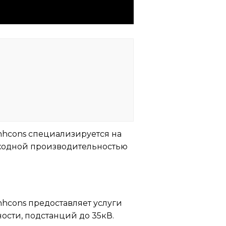
hcons специализируется на
ходной производительностью
hcons предоставляет услуги
ости, подстанций до 35кВ.