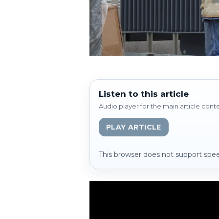
Listen to this article
Audio player for the main article cont
PLAY ARTICLE
This browser does not support spee