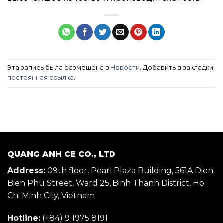
Эта запись была размещена в
Новости
. Добавить в закладки
постоянная ссылка
.
QUANG ANH CE CO., LTD
Address:
09th floor, Pearl Plaza Building, 561A Dien
Bien Phu Street, Ward 25, Binh Thanh District, Ho
Chi Minh City, Vietnam
Hotline:
(+84) 9 1975 8191