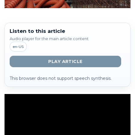
Listen to this article
Audio player for the main article content
en-US
PLAY ARTICLE
This browser does not support speech synthesis.