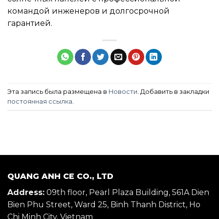
командой инженеров и долгосрочной
гарантией.
Эта запись была размещена в
Новости
. Добавить в закладки
постоянная ссылка
.
QUANG ANH CE CO., LTD
Address:
09th floor, Pearl Plaza Building, 561A Dien
Bien Phu Street, Ward 25, Binh Thanh District, Ho
Chi Minh City, Vietnam