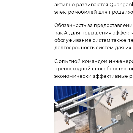
активно развиваются Quangan
электромобилей для продвиже
Обязанность за предоставлени
как AI, для повышения эффект
обслуживание систем также яв
долгосрочность систем для их 
С опытной командой инженеро
превосходной способностью вы
экономически эффективные ре