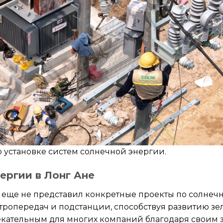
 установке систем солнечной энергии.
ергии в Лонг Ане
s еще не представил конкретные проекты по солнеч
тропередач и подстанции, способствуя развитию зе
лекательным для многих компаний благодаря своим