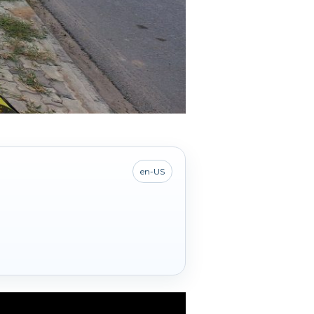
en-US