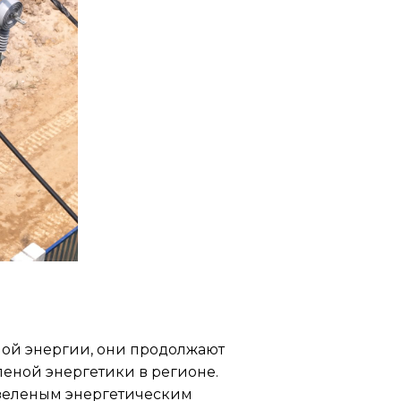
ной энергии, они продолжают
леной энергетики в регионе.
 зеленым энергетическим