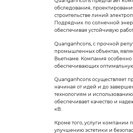
Quanganhcons предлагает комп
обследования, проектирования
строительстве линий электро
Подрядчик по солнечной энерг
обеспечивая устойчивую работ
Quanganhcons, с прочной репу
промышленных объектах, явля
Вьетнаме. Компания особенно в
обеспечивающих оптимальную 
Quanganhcons осуществляет п
начиная от идей и до заверш
технологиям и использованию 
обеспечивает качество и наде
кВ.
Кроме того, услуги компании
улучшению эстетики и безопа