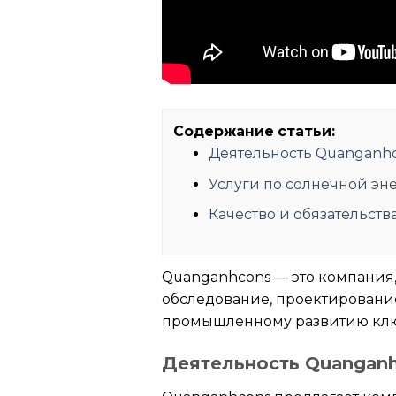
Содержание статьи:
Деятельность Quanganh
Услуги по солнечной эн
Качество и обязательст
Quanganhcons — это компания
обследование, проектирование
промышленному развитию клю
Деятельность Quangan