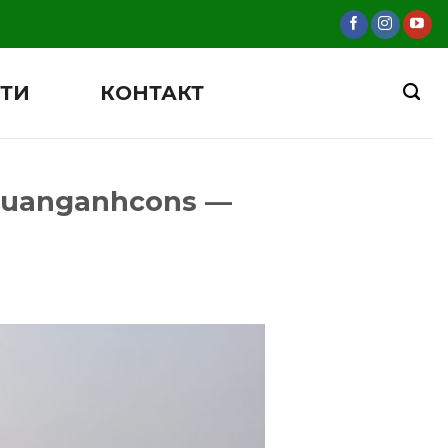
ТИ
КОНТАКТ
Quanganhcons —