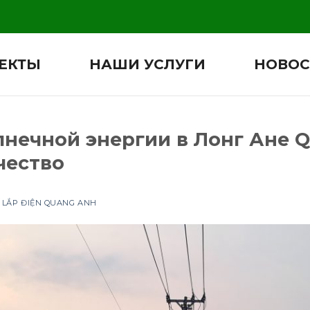
ЕКТЫ
НАШИ УСЛУГИ
НОВОС
лнечной энергии в Лонг Ане 
чество
 LẮP ĐIỆN QUANG ANH