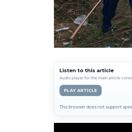
Listen to this article
Audio player for the main article cont
PLAY ARTICLE
This browser does not support spee