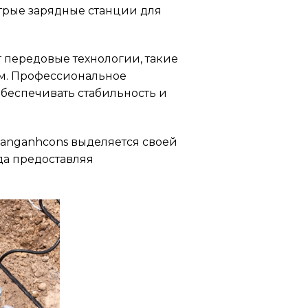
трые зарядные станции для
 передовые технологии, такие
ем. Профессиональное
беспечивать стабильность и
anganhcons выделяется своей
да предоставляя