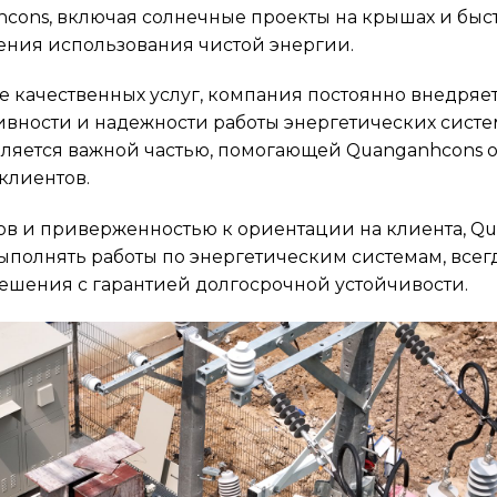
hcons, включая солнечные проекты на крышах и быс
ния использования чистой энергии.
е качественных услуг, компания постоянно внедряет
ивности и надежности работы энергетических сист
ляется важной частью, помогающей Quanganhcons о
клиентов.
в и приверженностью к ориентации на клиента, Qu
полнять работы по энергетическим системам, всег
шения с гарантией долгосрочной устойчивости.