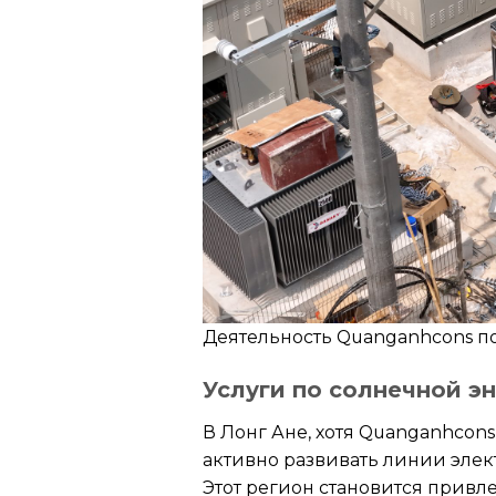
Деятельность Quanganhcons по
Услуги по солнечной эн
В Лонг Ане, хотя Quanganhcon
активно развивать линии элек
Этот регион становится прив