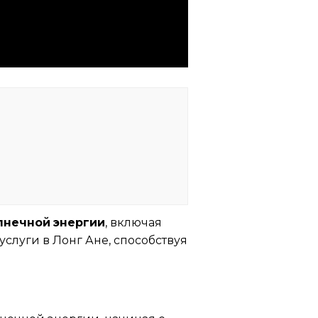
лнечной энергии
, включая
слуги в Лонг Ане, способствуя