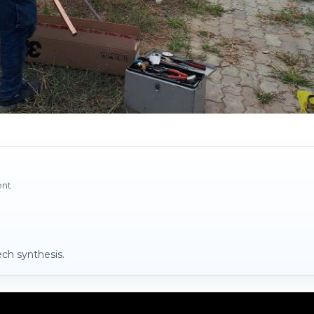
ent
ch synthesis.