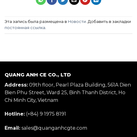
Эта запись была размещена в
Новости
. Добавить в закладки
постоянная ссылка
.
QUANG ANH CE CO., LTD
Address:
09th floor, Pearl Plaza Building, 561A Dien
Bien Phu Street, Ward 25, Binh Thanh District, Ho
Chi Minh City, Vietnam
Hotline:
(+84) 9 1975 8191
Email:
sales@quanganhcgte.com