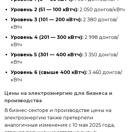
Уровень 2 (51 — 100 кВтч):
2 050 донгов/кВтч
Уровень 3 (101 — 200 кВтч):
2 380 донгов/
кВтч
Уровень 4 (201 — 300 кВтч):
2 998 донгов/
кВтч
Уровень 5 (301 — 400 кВтч):
3 350 донгов/
кВтч
Уровень 6 (свыше 400 кВтч):
3 460 донгов/
кВтч
Цены на электроэнергию для бизнеса и
производства
В бизнес-секторе и производстве цены на
электроэнергию также претерпели
аналогичные изменения с 10 мая 2025 года,