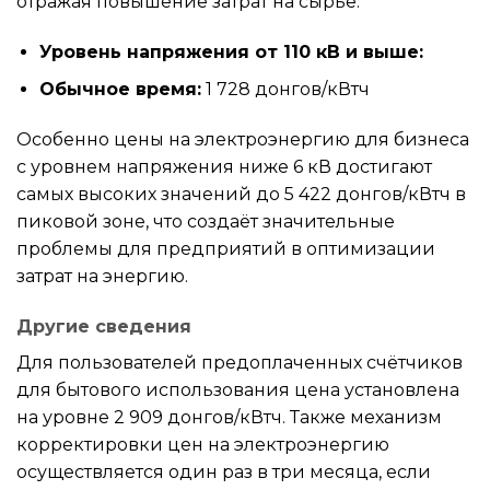
отражая повышение затрат на сырьё:
Уровень напряжения от 110 кВ и выше:
Обычное время:
1 728 донгов/кВтч
Особенно цены на электроэнергию для бизнеса
с уровнем напряжения ниже 6 кВ достигают
самых высоких значений до 5 422 донгов/кВтч в
пиковой зоне, что создаёт значительные
проблемы для предприятий в оптимизации
затрат на энергию.
Другие сведения
Для пользователей предоплаченных счётчиков
для бытового использования цена установлена
на уровне 2 909 донгов/кВтч. Также механизм
корректировки цен на электроэнергию
осуществляется один раз в три месяца, если