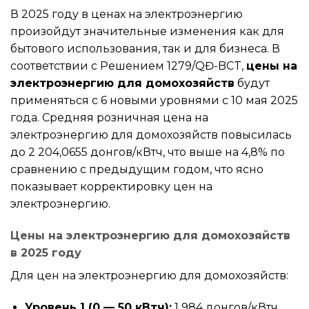
В 2025 году в ценах на электроэнергию
произойдут значительные изменения как для
бытового использования, так и для бизнеса. В
соответствии с Решением 1279/QĐ-BCT,
цены на
электроэнергию для домохозяйств
будут
применяться с 6 новыми уровнями с 10 мая 2025
года. Средняя розничная цена на
электроэнергию для домохозяйств повысилась
до 2 204,0655 донгов/кВтч, что выше на 4,8% по
сравнению с предыдущим годом, что ясно
показывает корректировку цен на
электроэнергию.
Цены на электроэнергию для домохозяйств
в 2025 году
Для цен на электроэнергию для домохозяйств:
Уровень 1 (0 — 50 кВтч):
1 984 донгов/кВтч