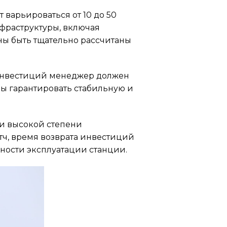
 варьироваться от 10 до 50
нфраструктуры, включая
ны быть тщательно рассчитаны
 инвестиций менеджер должен
бы гарантировать стабильную и
и высокой степени
тч, время возврата инвестиций
вности эксплуатации станции.