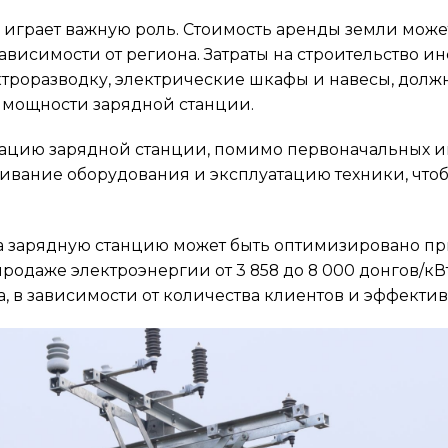
 играет важную роль. Стоимость аренды земли может
ависимости от региона. Затраты на строительство и
ктроразводку, электрические шкафы и навесы, долж
 мощности зарядной станции.
луатацию зарядной станции, помимо первоначальных
ивание оборудования и эксплуатацию техники, что
а зарядную станцию может быть оптимизировано пр
родаже электроэнергии от 3 858 до 8 000 донгов/кВ
да, в зависимости от количества клиентов и эффекти