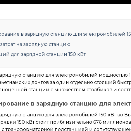
ирование в зарядную станцию для электромобилей 15
затрат на зарядную станцию
ций для зарядной станции 150 кВт
зарядную станцию для электромобилей мощностью 1
вьетнамских донгов за один отдельно стоящий быстр
олноценной станции с множеством столбиков и соот
тирование в зарядную станцию для элек
зарядную станцию для электромобилей 150 кВт во В
арядки 150 кВт стоит приблизительно 676 миллионов
 с трансформаторной подстанцией и сопутствующей