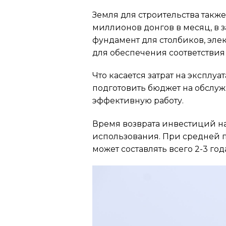
Земля для строительства также
миллионов донгов в месяц, в з
фундамент для столбиков, эле
для обеспечения соответствия
Что касается затрат на эксп
подготовить бюджет на обслуж
эффективную работу.
Время возврата инвестиций н
использования. При средней п
может составлять всего 2-3 го