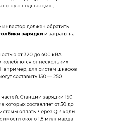
маторную подстанцию,
е инвестор должен обратить
толбики зарядки
и затраты на
стью от 320 до 400 кВА.
 колеблются от нескольких
. Например, для систем шкафов
гут составить 150 — 250
 частей. Станции зарядки 150
 которых составляет от 50 до
истемы оплаты через QR-коды.
оимости около 1,8 миллиарда