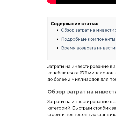
Содержание статьи:
Обзор затрат на инвест
Подробные компоненты 
Время возврата инвести
Затраты на инвестирование в 
колеблются от 676 миллионов 
до более 2 миллиардов для п
Обзор затрат на инвес
Затраты на инвестирование в 
категорий. Быстрый столбик з
строить полноценную станцию