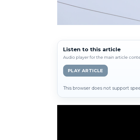
Listen to this article
Audio player for the main article cont
PLAY ARTICLE
This browser does not support spee