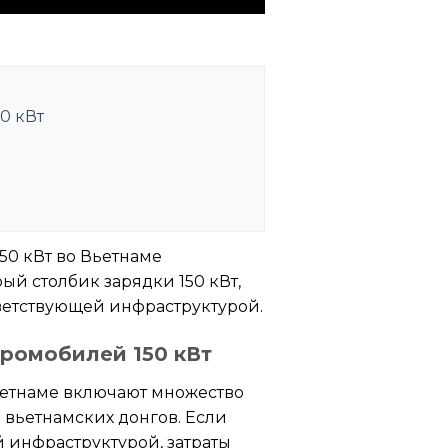
0 кВт
50 кВт во Вьетнаме
ый столбик зарядки 150 кВт,
ветствующей инфраструктурой.
тромобилей 150 кВт
ьетнаме включают множество
 вьетнамских донгов. Если
 инфраструктурой, затраты