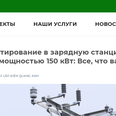
ЕКТЫ
НАШИ УСЛУГИ
НОВОС
стирование в зарядную станц
ощностью 150 кВт: Все, что 
ÂY LẮP ĐIỆN QUANG ANH