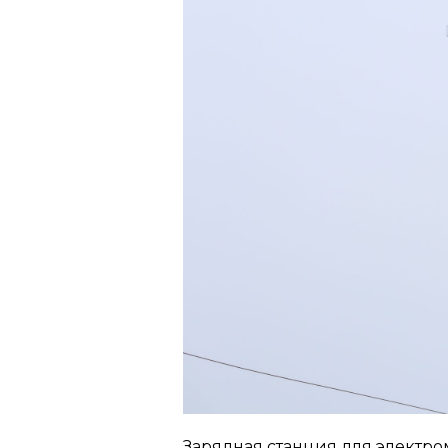
Зарядная станция для электро