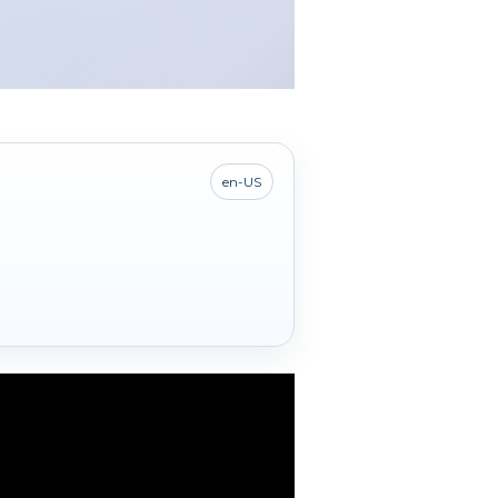
en-US