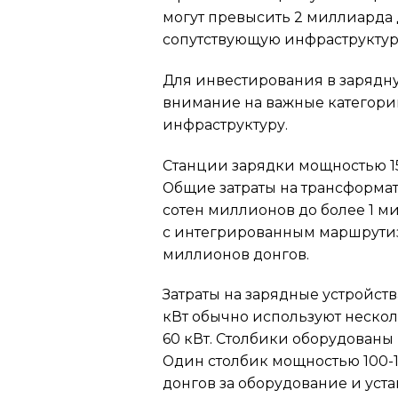
могут превысить 2 миллиарда 
сопутствующую инфраструктуру
Для инвестирования в зарядну
внимание на важные категории
инфраструктуру.
Станции зарядки мощностью 15
Общие затраты на трансформат
сотен миллионов до более 1 м
с интегрированным маршрутиза
миллионов донгов.
Затраты на зарядные устройст
кВт обычно используют несколь
60 кВт. Столбики оборудованы
Один столбик мощностью 100-1
донгов за оборудование и уста