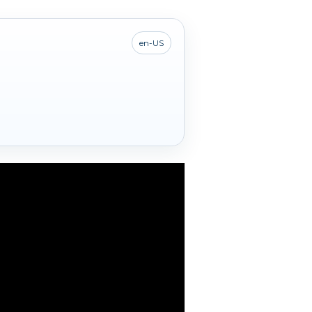
en-US