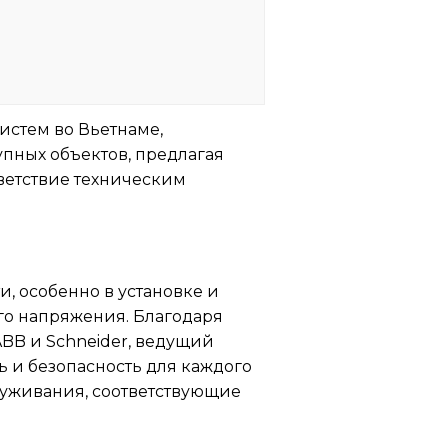
истем во Вьетнаме,
упных объектов, предлагая
ветствие техническим
 особенно в установке и
го напряжения. Благодаря
ABB и Schneider, ведущий
 и безопасность для каждого
луживания, соответствующие