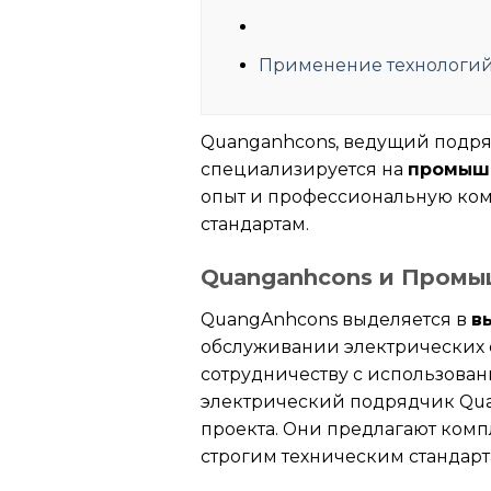
Применение технологий
Quanganhcons, ведущий подря
специализируется на
промышл
опыт и профессиональную кома
стандартам.
Quanganhcons и Промы
QuangAnhcons выделяется в
в
обслуживании электрических с
сотрудничеству с использован
электрический подрядчик Qua
проекта. Они предлагают ком
строгим техническим стандарт