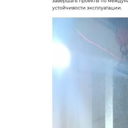
завершать проекты по междуна
устойчивости эксплуатации.