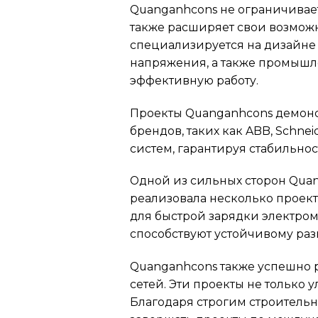
Quanganhcons не ограничивае
также расширяет свои возмож
специализируется на дизайне
напряжения, а также промышл
эффективную работу.
Проекты Quanganhcons демонс
брендов, таких как ABB, Schn
систем, гарантируя стабильнос
Одной из сильных сторон Quan
реализовала несколько проек
для быстрой зарядки электром
способствуют устойчивому раз
Quanganhcons также успешно 
сетей. Эти проекты не только 
Благодаря строгим строитель