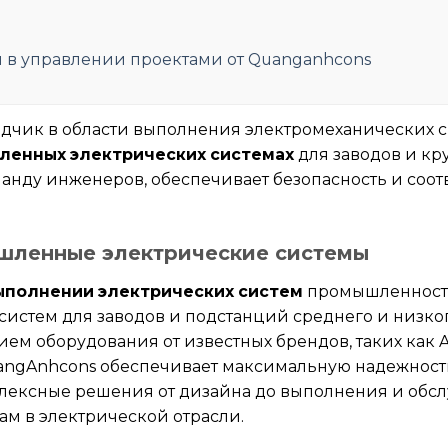
 в управлении проектами от Quanganhcons
дчик в области выполнения электромеханических с
енных электрических системах
для заводов и кр
нду инженеров, обеспечивает безопасность и соот
шленные электрические системы
ыполнении электрических систем
промышленности,
истем для заводов и подстанций среднего и низко
ием оборудования от известных брендов, таких как 
ngAnhcons обеспечивает максимальную надежность
плексные решения от дизайна до выполнения и обс
ам в электрической отрасли.