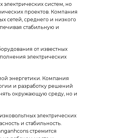
 электрических систем, но
рических проектов. Компания
 сетей, среднего и низкого
спечивая стабильную и
орудования от известных
выполнения электрических
мой энергетики. Компания
ргии и разработку решений
нять окружающую среду, но и
изковольтных электрических
асность и стабильность.
anganhcons стремится