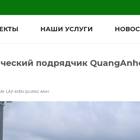
ЕКТЫ
НАШИ УСЛУГИ
НОВОС
ческий подрядчик QuangAnh
XÂY LẮP ĐIỆN QUANG ANH