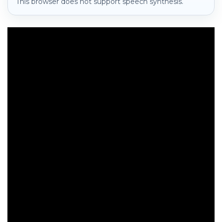
This browser does not support speech synthesis.