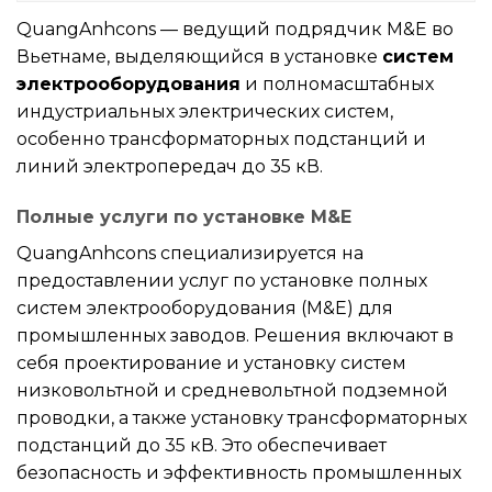
QuangAnhcons — ведущий подрядчик M&E во
Вьетнаме, выделяющийся в установке
систем
электрооборудования
и полномасштабных
индустриальных электрических систем,
особенно трансформаторных подстанций и
линий электропередач до 35 кВ.
Полные услуги по установке M&E
QuangAnhcons специализируется на
предоставлении услуг по установке полных
систем электрооборудования (M&E) для
промышленных заводов. Решения включают в
себя проектирование и установку систем
низковольтной и средневольтной подземной
проводки, а также установку трансформаторных
подстанций до 35 кВ. Это обеспечивает
безопасность и эффективность промышленных