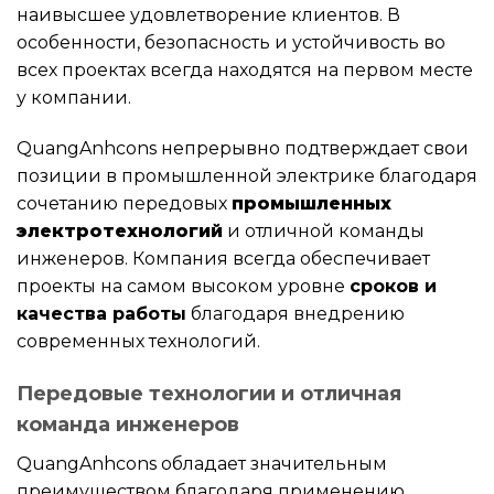
наивысшее удовлетворение клиентов. В
особенности, безопасность и устойчивость во
всех проектах всегда находятся на первом месте
у компании.
QuangAnhcons непрерывно подтверждает свои
позиции в промышленной электрике благодаря
сочетанию передовых
промышленных
электротехнологий
и отличной команды
инженеров. Компания всегда обеспечивает
проекты на самом высоком уровне
сроков и
качества работы
благодаря внедрению
современных технологий.
Передовые технологии и отличная
команда инженеров
QuangAnhcons обладает значительным
преимуществом благодаря применению