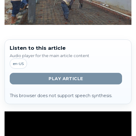
Listen to this article
Audio player for the main article content
en-US
PLAY ARTICLE
This browser does not support speech synthesis.