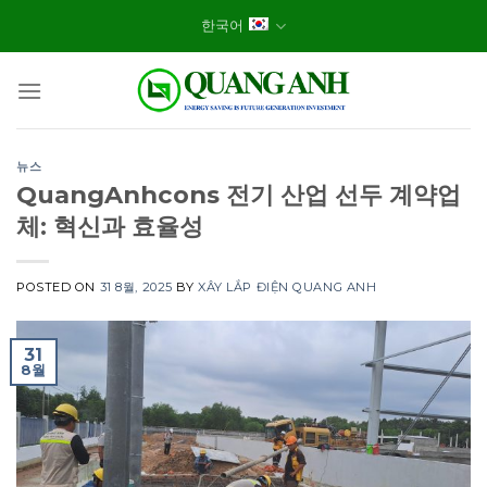
Skip
한국어
to
content
뉴스
QuangAnhcons 전기 산업 선두 계약업
체: 혁신과 효율성
POSTED ON
31 8월, 2025
BY
XÂY LẮP ĐIỆN QUANG ANH
31
8월