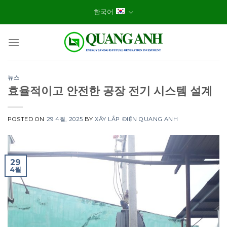
Skip
한국어
to
content
뉴스
효율적이고 안전한 공장 전기 시스템 설계
POSTED ON
29 4월, 2025
BY
XÂY LẮP ĐIỆN QUANG ANH
29
4월