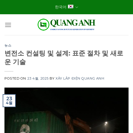
Skip
한국어
to
content
뉴스
변전소 컨설팅 및 설계: 표준 절차 및 새로
운 기술
POSTED ON
23 4월, 2025
BY
XÂY LẮP ĐIỆN QUANG ANH
23
4월