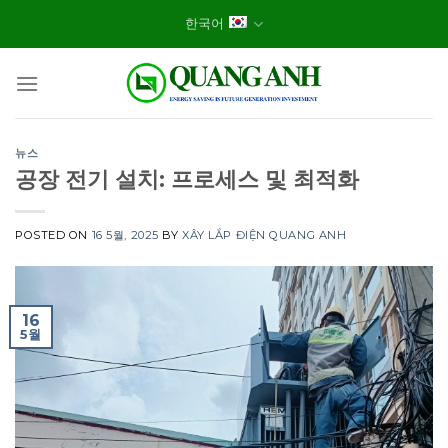
Skip
한국어
to
content
뉴스
공장 전기 설치: 프로세스 및 최적화
POSTED ON
16 5월, 2025
BY
XÂY LẮP ĐIỆN QUANG ANH
16
5월