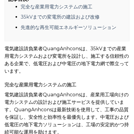
完全な産業用電力システムの施工
35kVまでの変電所の建設および改修
先進的な再生可能エネルギーソリューション
電気建設請負業者QuangAnhconsは、35kVまでの産業
用電力システムおよび変電所を設計し、施工する信頼性の
ある企業で、低電圧および中電圧の地下電力網で際立って
います。
完全な産業用電力システムの施工
電気建設請負業者QuangAnhconsは、産業用工場向けの
電力システムの設計および施工サービスを提供していま
す。QuangAnhconsは最新技術を使用して、工事の品質
を保証し、安全性と効率性を最優先します。中電圧および
低電圧の地下電力ソリューションは、工場の安定的かつ持
続可能な運用を助けます。