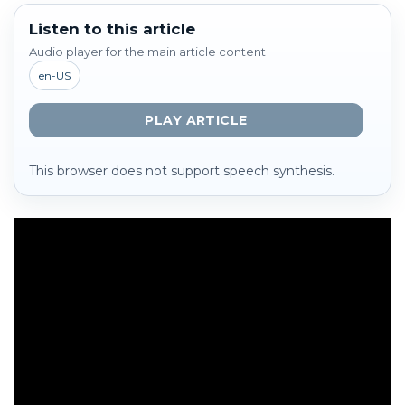
Listen to this article
Audio player for the main article content
en-US
PLAY ARTICLE
This browser does not support speech synthesis.