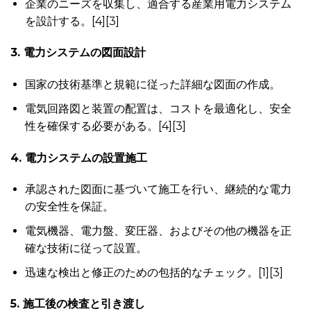
企業のニーズを収集し、適合する産業用電力システム
を設計する。[4][3]
3. 電力システムの図面設計
国家の技術基準と規範に従った詳細な図面の作成。
電気回路図と装置の配置は、コストを最適化し、安全
性を確保する必要がある。[4][3]
4. 電力システムの設置施工
承認された図面に基づいて施工を行い、継続的な電力
の安全性を保証。
電気機器、電力盤、変圧器、およびその他の機器を正
確な技術に従って設置。
迅速な検出と修正のための包括的なチェック。[1][3]
5. 施工後の検査と引き渡し