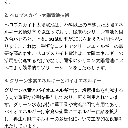
す。
2. ペロブスカイト太陽電池技術
ペロブスカイト太陽電池は、25%以上の卓越した太陽エネ
ルギー変換効率で際立っており、従来のシリコン電池と組
み合わせると、 hiệu suất効率が30%を超える可能性があ
ります。これは、手頃なコストでクリーンエネルギーの需
要を高めます。ペロブスカイト電池は、太陽エネルギーの
活用を促進するだけでなく、通常のシリコン太陽電池に比
べてより効果的なソリューションをもたらします。
3. グリーン水素エネルギーとバイオエネルギー
グリーン水素
と
バイオエネルギー
は、炭素排出を削減する
うえで重要な役割を果たしており、広く利用されていま
す。グリーン水素は特に重工業や物流部門で有用であり、
バイオエネルギーは家庭や企業にエネルギー供給を拡大
し、再生可能エネルギーの多様化において主導的な役割を
果たしています。