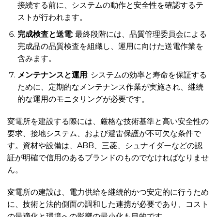
接続する前に、システムの動作と安全性を確認するテ
ストが行われます。
完成検査と送電
: 最終段階には、品質管理委員会による
完成品の品質検査を組織し、運用に向けた送電作業を
含みます。
メンテナンスと運用
: システムの効率と寿命を保証する
ために、定期的なメンテナンス作業が実施され、継続
的な運用のモニタリングが必要です。
変電所を建設する際には、厳格な技術基準と高い安全性の
要求、接地システム、および避雷保護が不可欠な条件で
す。資材や設備は、ABB、三菱、シュナイダーなどの認
証が明確で信用のあるブランドのものでなければなりませ
ん。
変電所の建設は、電力供給を継続的かつ安定的に行うため
に、技術と法的側面の調和した連携が必要であり、コスト
の最適化と環境への影響の最小化も目的です。