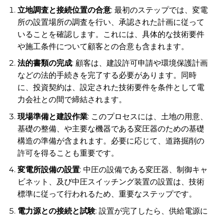
立地調査と接続位置の合意
: 最初のステップでは、変電
所の設置場所の調査を行い、承認された計画に従って
いることを確認します。これには、具体的な技術要件
や施工条件について顧客との合意も含まれます。
法的書類の完成
: 顧客は、建設許可申請や環境保護計画
などの法的手続きを完了する必要があります。同時
に、投資契約は、設定された技術要件を条件として電
力会社との間で締結されます。
現場準備と建設作業
: このプロセスには、土地の用意、
基礎の整備、や主要な機器である変圧器のための基礎
構造の準備が含まれます。必要に応じて、道路掘削の
許可を得ることも重要です。
変電所設備の設置
: 中圧の設備である変圧器、制御キャ
ビネット、及び中圧スイッチング装置の設置は、技術
標準に従って行われるため、重要なステップです。
電力源との接続と試験
: 設置が完了したら、供給電源に