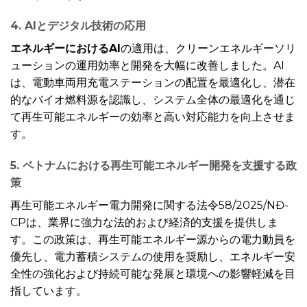
4. AIとデジタル技術の応用
エネルギーにおけるAI
の適用は、クリーンエネルギーソリ
ューションの運用効率と開発を大幅に改善しました。AI
は、電動車両用充電ステーションの配置を最適化し、潜在
的なバイオ燃料源を認識し、システム全体の最適化を通じ
て再生可能エネルギーの効率と高い対応能力を向上させま
す。
5. ベトナムにおける再生可能エネルギー開発を支援する政
策
再生可能エネルギー電力開発に関する法令58/2025/NĐ-
CPは、業界に強力な法的および経済的支援を提供しま
す。この政策は、再生可能エネルギー源からの電力動員を
優先し、電力蓄積システムの使用を奨励し、エネルギー安
全性の強化および持続可能な発展と環境への影響軽減を目
指しています。