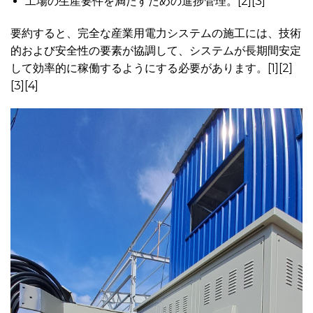
工場の生産要件を満たすための進捗管理。[2][3]
要約すると、完全な産業用電力システムの施工には、技術
的および安全性の要素が協調して、システムが長期間安定
して効率的に稼働するようにする必要があります。[1][2]
[3][4]