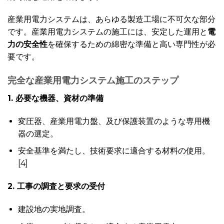
産業用電力システムは、あらゆる製造工場に不可欠な部分
です。産業用電力システムの施工には、安定した運用と
電
力の安全性
を確保するための綿密な準備と高い専門性が必
要です。
完全な産業用電力システム施工のステップ
1. 必要な機器、資材の準備
変圧器、産業用電力盤、及び保護装置のような専用機
器の選定。
安全基準を満たし、技術要求に適合する材料の使用。
[4]
2. 工事の調査と要求の受付
建設地の実地調査。