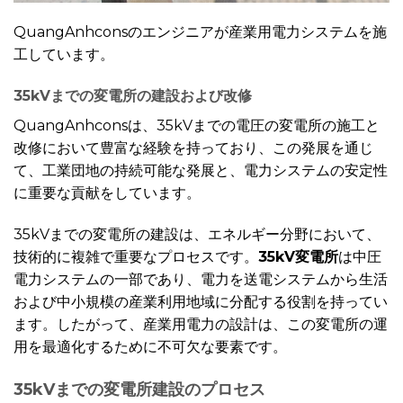
QuangAnhconsのエンジニアが産業用電力システムを施
工しています。
35kVまでの変電所の建設および改修
QuangAnhconsは、35kVまでの電圧の変電所の施工と
改修において豊富な経験を持っており、この発展を通じ
て、工業団地の持続可能な発展と、電力システムの安定性
に重要な貢献をしています。
35kVまでの変電所の建設は、エネルギー分野において、
技術的に複雑で重要なプロセスです。
35kV変電所
は中圧
電力システムの一部であり、電力を送電システムから生活
および中小規模の産業利用地域に分配する役割を持ってい
ます。したがって、産業用電力の設計は、この変電所の運
用を最適化するために不可欠な要素です。
35kVまでの変電所建設のプロセス