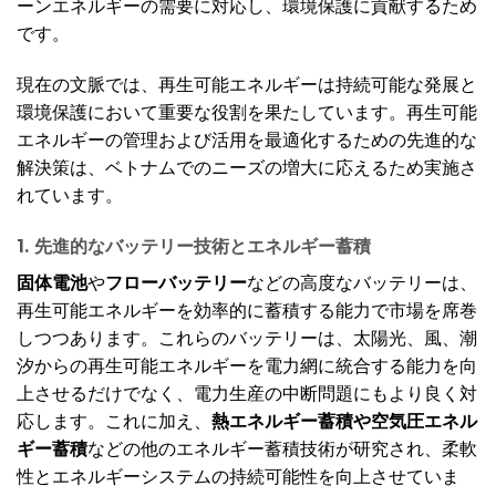
ーンエネルギーの需要に対応し、環境保護に貢献するため
です。
現在の文脈では、再生可能エネルギーは持続可能な発展と
環境保護において重要な役割を果たしています。再生可能
エネルギーの管理および活用を最適化するための先進的な
解決策は、ベトナムでのニーズの増大に応えるため実施さ
れています。
1. 先進的なバッテリー技術とエネルギー蓄積
固体電池
や
フローバッテリー
などの高度なバッテリーは、
再生可能エネルギーを効率的に蓄積する能力で市場を席巻
しつつあります。これらのバッテリーは、太陽光、風、潮
汐からの再生可能エネルギーを電力網に統合する能力を向
上させるだけでなく、電力生産の中断問題にもより良く対
応します。これに加え、
熱エネルギー蓄積や空気圧エネル
ギー蓄積
などの他のエネルギー蓄積技術が研究され、柔軟
性とエネルギーシステムの持続可能性を向上させていま